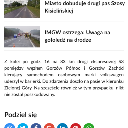
Miasto dobuduje drugi pas Szosy
Kisielińskiej
IMGW ostrzega: Uwaga na
gołoledź na drodze
Z kolei po godz. 16 na 83 km drogi ekspresowej S3
pomiędzy węzłem Gorzów Północ i Gorzów Zachód
kierujący samochodem osobowym marki volkswagen
uderzył w barierki. Do zdarzenia doszło na pasie w kierunku
Zielonej Góry. Na szczęście również w tym przypadku, nikt
nie został poszkodowany.
Podziel się