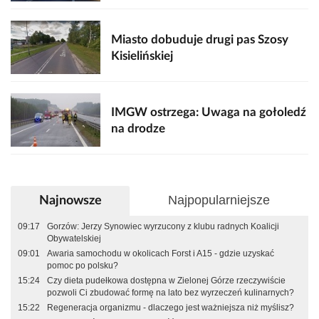
Miasto dobuduje drugi pas Szosy
Kisielińskiej
IMGW ostrzega: Uwaga na gołoledź
na drodze
Najpopularniejsze
Najnowsze
09:17
Gorzów: Jerzy Synowiec wyrzucony z klubu radnych Koalicji
Obywatelskiej
09:01
Awaria samochodu w okolicach Forst i A15 - gdzie uzyskać
pomoc po polsku?
15:24
Czy dieta pudełkowa dostępna w Zielonej Górze rzeczywiście
pozwoli Ci zbudować formę na lato bez wyrzeczeń kulinarnych?
15:22
Regeneracja organizmu - dlaczego jest ważniejsza niż myślisz?