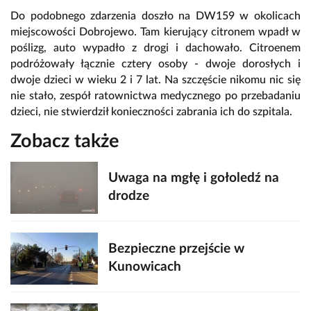
Do podobnego zdarzenia doszło na DW159 w okolicach
miejscowości Dobrojewo. Tam kierujący citronem wpadł w
poślizg, auto wypadło z drogi i dachowało. Citroenem
podróżowały łącznie cztery osoby - dwoje dorosłych i
dwoje dzieci w wieku 2 i 7 lat. Na szczęście nikomu nic się
nie stało, zespół ratownictwa medycznego po przebadaniu
dzieci, nie stwierdził konieczności zabrania ich do szpitala.
Zobacz także
Uwaga na mgłę i gołoledź na
drodze
Bezpieczne przejście w
Kunowicach