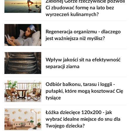
Zielonej Górze rzeczywiście pozwoli
Ci zbudować formę na lato bez
wyrzeczeń kulinarnych?
Regeneracja organizmu - dlaczego
jest ważniejsza niż myślisz?
Wpływ jakości sit na efektywność
separacji ziarna
Odbiór balkonu, tarasu i loggii -
pułapki, które mogą kosztować Cię
tysiące
Łóżka dziecięce 120x200 - jak
wybrać idealne miejsce do snu dla
Twojego dziecka?