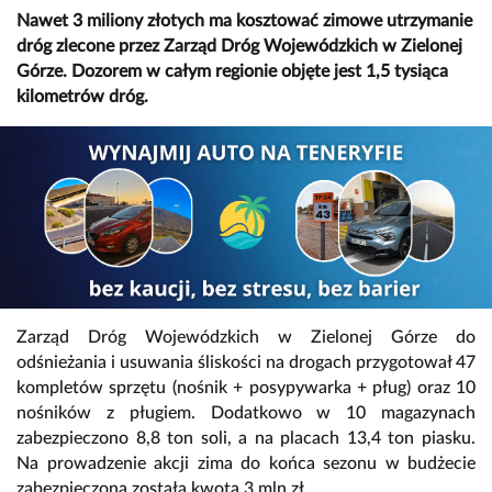
Nawet 3 miliony złotych ma kosztować zimowe utrzymanie
dróg zlecone przez Zarząd Dróg Wojewódzkich w Zielonej
Górze. Dozorem w całym regionie objęte jest 1,5 tysiąca
kilometrów dróg.
Zarząd Dróg Wojewódzkich w Zielonej Górze do
odśnieżania i usuwania śliskości na drogach przygotował 47
kompletów sprzętu (nośnik + posypywarka + pług) oraz 10
nośników z pługiem. Dodatkowo w 10 magazynach
zabezpieczono 8,8 ton soli, a na placach 13,4 ton piasku.
Na prowadzenie akcji zima do końca sezonu w budżecie
zabezpieczona została kwota 3 mln zł.