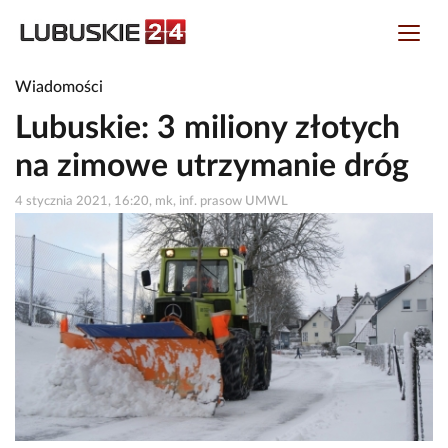
Wiadomości
Lubuskie: 3 miliony złotych
na zimowe utrzymanie dróg
4 stycznia 2021, 16:20, mk, inf. prasow UMWL