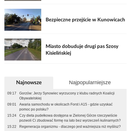
Bezpieczne przejście w Kunowicach
Miasto dobuduje drugi pas Szosy
Kisielińskiej
Najpopularniejsze
Najnowsze
09:17
Gorzów: Jerzy Synowiec wyrzucony z klubu radnych Koalicji
Obywatelskiej
09:01
Awaria samochodu w okolicach Forst i A15 - gdzie uzyskać
pomoc po polsku?
15:24
Czy dieta pudełkowa dostępna w Zielonej Górze rzeczywiście
pozwoli Ci zbudować formę na lato bez wyrzeczeń kulinarnych?
15:22
Regeneracja organizmu - dlaczego jest ważniejsza niż myślisz?