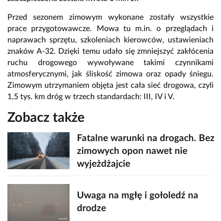
Przed sezonem zimowym wykonane zostały wszystkie
prace przygotowawcze. Mowa tu m.in. o przeglądach i
naprawach sprzętu, szkoleniach kierowców, ustawieniach
znaków A-32. Dzięki temu udało się zmniejszyć zakłócenia
ruchu drogowego wywoływane takimi czynnikami
atmosferycznymi, jak śliskość zimowa oraz opady śniegu.
Zimowym utrzymaniem objęta jest cała sieć drogowa, czyli
1,5 tys. km dróg w trzech standardach: III, IV i V.
Zobacz także
Fatalne warunki na drogach. Bez
zimowych opon nawet nie
wyjeżdżajcie
Uwaga na mgłę i gołoledź na
drodze