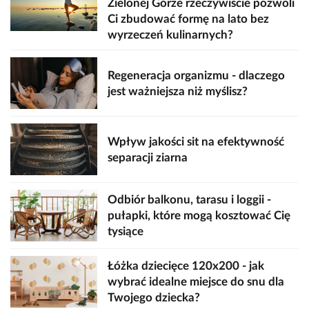
Zielonej Górze rzeczywiście pozwoli
Ci zbudować formę na lato bez
wyrzeczeń kulinarnych?
Regeneracja organizmu - dlaczego
jest ważniejsza niż myślisz?
Wpływ jakości sit na efektywność
separacji ziarna
Odbiór balkonu, tarasu i loggii -
pułapki, które mogą kosztować Cię
tysiące
Łóżka dziecięce 120x200 - jak
wybrać idealne miejsce do snu dla
Twojego dziecka?