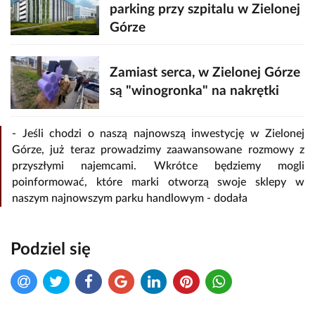
parking przy szpitalu w Zielonej
Górze
Zamiast serca, w Zielonej Górze
są "winogronka" na nakrętki
- Jeśli chodzi o naszą najnowszą inwestycję w Zielonej
Górze, już teraz prowadzimy zaawansowane rozmowy z
przyszłymi najemcami. Wkrótce będziemy mogli
poinformować, które marki otworzą swoje sklepy w
naszym najnowszym parku handlowym - dodała
Podziel się