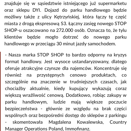
znajduje się w sąsiedztwie istniejącego już supermarketu
oraz sklepu DYI. Dojazd do parku handlowego będzie
możliwy także z ulicy Kętrzyńskiej, która łączy tę część
miasta z drogą ekspresową S3. Łączny zasięg nowego STOP
SHOP-u oszacowano na 272.000 osób. Oznacza to, że tylu
klientów będzie mogło dotrzeć do nowego parku
handlowego w przeciągu 30 minut jazdy samochodem.
- Nasza marka STOP SHOP to bardzo odporny na kryzys
format handlowy. Jest wysoce ustandaryzowany, dlatego
oferuje atrakcyjne czynsze dla najemców. Koncentruje się
również na przystępnych cenowo produktach, co
szczególnie ma znaczenie w trudniejszych czasach, jak
chociażby aktualnie, kiedy kupujący wykazują coraz
większą wrażliwość cenową. Dodatkowo, robiąc zakupy w
parku handlowym, ludzie mają większe poczucie
bezpieczeństwa - głównie ze względu na brak części
wspólnych oraz bezpośredni dostęp do sklepów z parkingu
- skomentowała Magdalena Kowalewska, Country
Manager Operations Poland, Immofinanz.