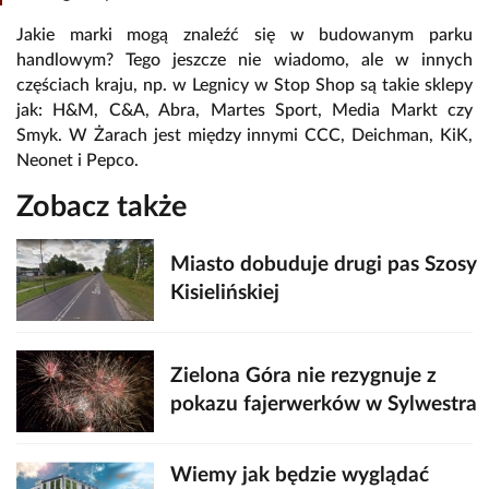
Jakie marki mogą znaleźć się w budowanym parku
handlowym? Tego jeszcze nie wiadomo, ale w innych
częściach kraju, np. w Legnicy w Stop Shop są takie sklepy
jak: H&M, C&A, Abra, Martes Sport, Media Markt czy
Smyk. W Żarach jest między innymi CCC, Deichman, KiK,
Neonet i Pepco.
Zobacz także
Miasto dobuduje drugi pas Szosy
Kisielińskiej
Zielona Góra nie rezygnuje z
pokazu fajerwerków w Sylwestra
Wiemy jak będzie wyglądać