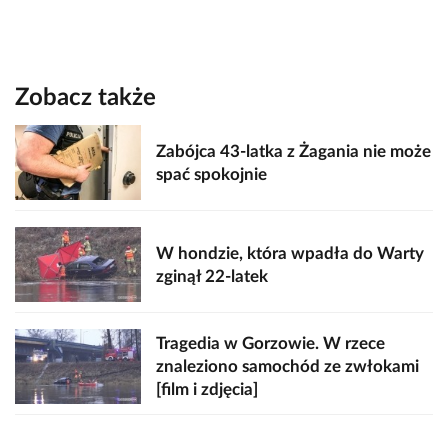
Zobacz także
Zabójca 43-latka z Żagania nie może
spać spokojnie
W hondzie, która wpadła do Warty
zginął 22-latek
Tragedia w Gorzowie. W rzece
znaleziono samochód ze zwłokami
[film i zdjęcia]