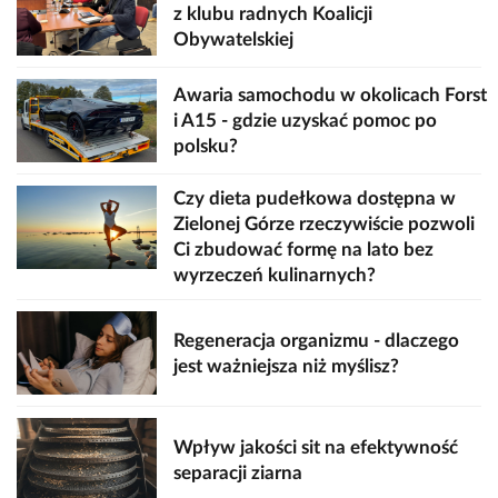
z klubu radnych Koalicji
Obywatelskiej
Awaria samochodu w okolicach Forst
i A15 - gdzie uzyskać pomoc po
polsku?
Czy dieta pudełkowa dostępna w
Zielonej Górze rzeczywiście pozwoli
Ci zbudować formę na lato bez
wyrzeczeń kulinarnych?
Regeneracja organizmu - dlaczego
jest ważniejsza niż myślisz?
Wpływ jakości sit na efektywność
separacji ziarna