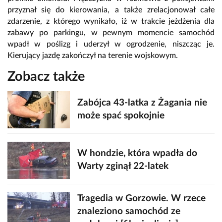
przyznał się do kierowania, a także zrelacjonował całe
zdarzenie, z którego wynikało, iż w trakcie jeżdżenia dla
zabawy po parkingu, w pewnym momencie samochód
wpadł w poślizg i uderzył w ogrodzenie, niszcząc je.
Kierujący jazdę zakończył na terenie wojskowym.
Zobacz także
Zabójca 43-latka z Żagania nie
może spać spokojnie
W hondzie, która wpadła do
Warty zginął 22-latek
Tragedia w Gorzowie. W rzece
znaleziono samochód ze