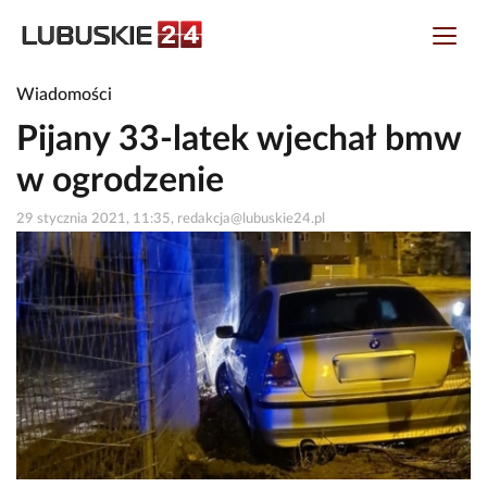
Wiadomości
Pijany 33-latek wjechał bmw
w ogrodzenie
29 stycznia 2021, 11:35, redakcja@lubuskie24.pl