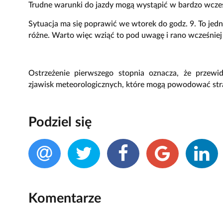
Trudne warunki do jazdy mogą wystąpić w bardzo wczes
Sytuacja ma się poprawić we wtorek do godz. 9. To j
różne. Warto więc wziąć to pod uwagę i rano wcześnie
Ostrzeżenie pierwszego stopnia oznacza, że przewid
zjawisk meteorologicznych, które mogą powodować straty
Podziel się
Komentarze