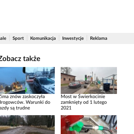
ale
Sport
Komunikacja
Inwestycje
Reklama
Zobacz także
Zima znów zaskoczyła
Most w Świerkocinie
drogowców. Warunki do
zamknięty od 1 lutego
jazdy są trudne
2021