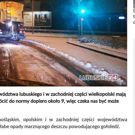
ództwa lubuskiego i w zachodniej części wielkopolski mają
ócić do normy dopiero około 9, więc czeka nas być może
ośląskim, opolskim i w zachodniej części województwa
słabe opady marznącego deszczu powodującego gołoledź.