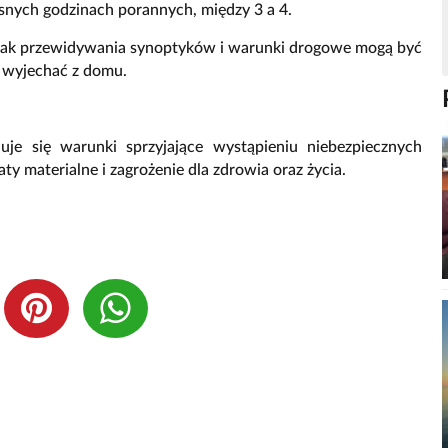
nych godzinach porannych, między 3 a 4.
ednak przewidywania synoptyków i warunki drogowe mogą być
j wyjechać z domu.
uje się warunki sprzyjające wystąpieniu niebezpiecznych
 materialne i zagrożenie dla zdrowia oraz życia.