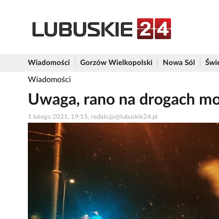
Wiadomości
Gorzów Wielkopolski
Nowa Sól
Świ
Wiadomości
Uwaga, rano na drogach mo
1 lutego 2021, 19:15, redakcja@lubuskie24.pl