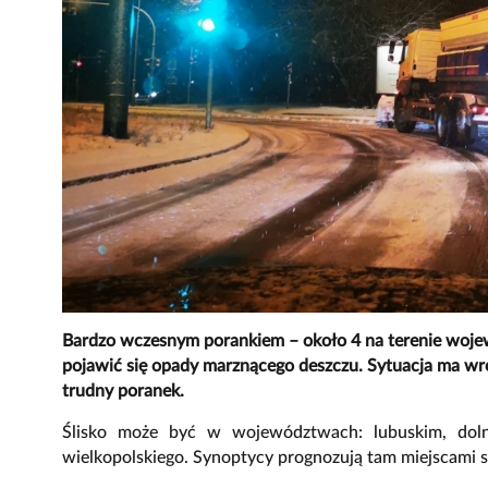
Bardzo wczesnym porankiem – około 4 na terenie wojew
pojawić się opady marznącego deszczu. Sytuacja ma wr
trudny poranek.
Ślisko może być w województwach: lubuskim, doln
wielkopolskiego. Synoptycy prognozują tam miejscami 