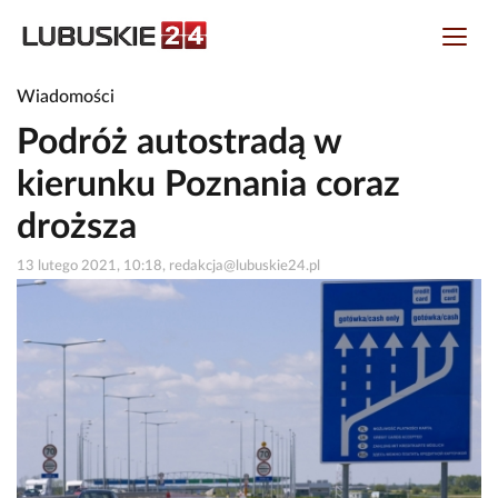
Wiadomości
Podróż autostradą w
kierunku Poznania coraz
droższa
13 lutego 2021, 10:18, redakcja@lubuskie24.pl