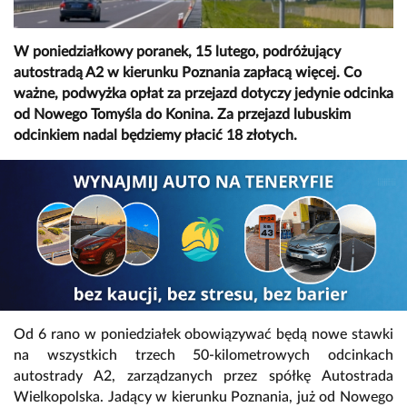
W poniedziałkowy poranek, 15 lutego, podróżujący
autostradą A2 w kierunku Poznania zapłacą więcej. Co
ważne, podwyżka opłat za przejazd dotyczy jedynie odcinka
od Nowego Tomyśla do Konina. Za przejazd lubuskim
odcinkiem nadal będziemy płacić 18 złotych.
Od 6 rano w poniedziałek obowiązywać będą nowe stawki
na wszystkich trzech 50-kilometrowych odcinkach
autostrady A2, zarządzanych przez spółkę Autostrada
Wielkopolska. Jadący w kierunku Poznania, już od Nowego