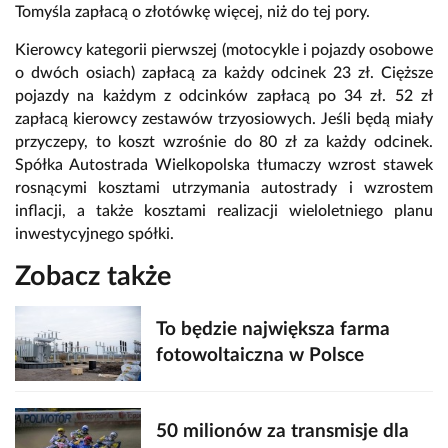
Tomyśla zapłacą o złotówkę więcej, niż do tej pory.
Kierowcy kategorii pierwszej (motocykle i pojazdy osobowe
o dwóch osiach) zapłacą za każdy odcinek 23 zł. Cięższe
pojazdy na każdym z odcinków zapłacą po 34 zł. 52 zł
zapłacą kierowcy zestawów trzyosiowych. Jeśli będą miały
przyczepy, to koszt wzrośnie do 80 zł za każdy odcinek.
Spółka Autostrada Wielkopolska tłumaczy wzrost stawek
rosnącymi kosztami utrzymania autostrady i wzrostem
inflacji, a także kosztami realizacji wieloletniego planu
inwestycyjnego spółki.
Zobacz także
To będzie największa farma
fotowoltaiczna w Polsce
50 milionów za transmisje dla