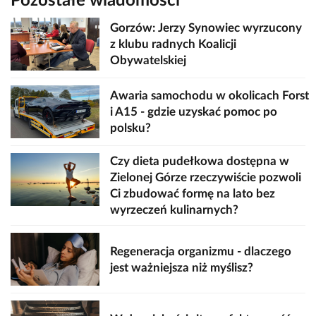
Pozostałe wiadomości
Gorzów: Jerzy Synowiec wyrzucony
z klubu radnych Koalicji
Obywatelskiej
Awaria samochodu w okolicach Forst
i A15 - gdzie uzyskać pomoc po
polsku?
Czy dieta pudełkowa dostępna w
Zielonej Górze rzeczywiście pozwoli
Ci zbudować formę na lato bez
wyrzeczeń kulinarnych?
Regeneracja organizmu - dlaczego
jest ważniejsza niż myślisz?