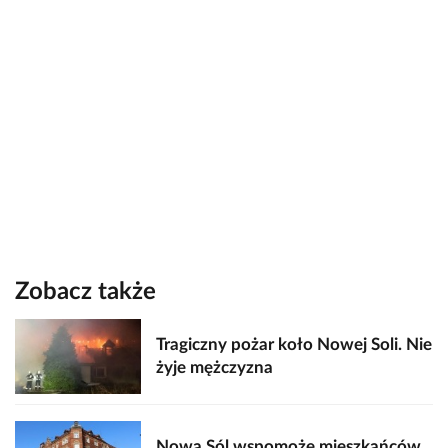
Zobacz także
Tragiczny pożar koło Nowej Soli. Nie
żyje mężczyzna
Nowa Sól wspomoże mieszkańców