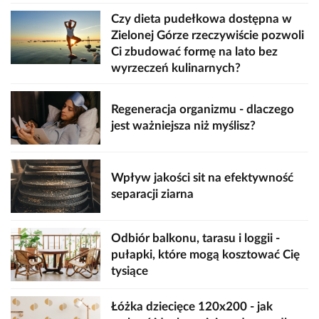
Czy dieta pudełkowa dostępna w
Zielonej Górze rzeczywiście pozwoli
Ci zbudować formę na lato bez
wyrzeczeń kulinarnych?
Regeneracja organizmu - dlaczego
jest ważniejsza niż myślisz?
Wpływ jakości sit na efektywność
separacji ziarna
Odbiór balkonu, tarasu i loggii -
pułapki, które mogą kosztować Cię
tysiące
Łóżka dziecięce 120x200 - jak