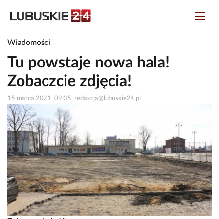
Wiadomości
Tu powstaje nowa hala!
Zobaczcie zdjęcia!
15 marca 2021, 09:35, redakcja@lubuskie24.pl