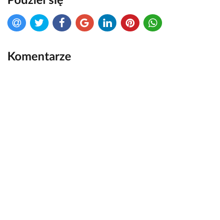
Podziel się
Komentarze