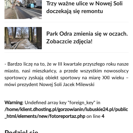
Trzy ważne ulice w Nowej Soli
doczekają się remontu
Park Odra zmienia się w oczach.
Zobaczcie zdjęcia!
- Bardzo liczę na to, że w III kwartale przyszłego roku nasze
miasto, nasi mieszkańcy, a przede wszystkim nowosolscy
sportowcy zyskają obiekt sportowy na miarę XXI wieku –
mówi prezydent Nowej Soli Jacek Milewski
Warning
: Undefined array key "foreign_key" in
/home/klient.dhosting.pl/gorzowianin/lubuskie24.pl/public
_html/elements/new/fotoreportaz.php
on line
4