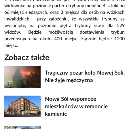
widownia: na poziomie parteru trybuny mobilne 4 sztuki po
66 miejsc siedzących, oraz 3 miejsca dla osób na wózkach
inwalidzkich - przy założeniu, że wszystkie trybuny są
wysunięte; na poziomie piętra trybuny stałe dla 529
widzów. Będzie możliwością dostawienia trybun
przenośnych na około 400 miejsc. Łącznie będzie 1200
miejsc.
Zobacz także
Tragiczny pożar koło Nowej Soli.
Nie żyje mężczyzna
Nowa Sól wspomoże
mieszkańców w remoncie
kamienic