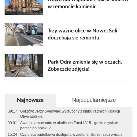
w remoncie kamienic
Trzy ważne ulice w Nowej Soli
doczekają się remontu
Park Odra zmienia się w oczach.
Zobaczcie zdjęcia!
Najpopularniejsze
Najnowsze
09:17
Gorzów: Jerzy Synowiec wyrzucony z klubu radnych Koalicji
Obywatelskiej
09:01
Awaria samochodu w okolicach Forst i A15 - gdzie uzyskać
pomoc po polsku?
15:24
Czy dieta pudełkowa dostępna w Zielonej Górze rzeczywiście