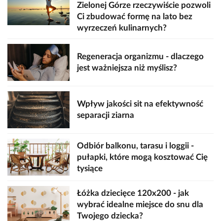
Zielonej Górze rzeczywiście pozwoli
Ci zbudować formę na lato bez
wyrzeczeń kulinarnych?
Regeneracja organizmu - dlaczego
jest ważniejsza niż myślisz?
Wpływ jakości sit na efektywność
separacji ziarna
Odbiór balkonu, tarasu i loggii -
pułapki, które mogą kosztować Cię
tysiące
Łóżka dziecięce 120x200 - jak
wybrać idealne miejsce do snu dla
Twojego dziecka?