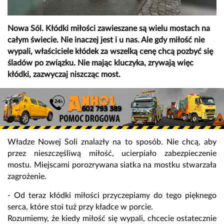
Nowa Sól. Kłódki miłości zawieszane są wielu mostach na
całym świecie. Nie inaczej jest i u nas. Ale gdy miłość nie
wypali, właściciele kłódek za wszelką cenę chcą pozbyć się
śladów po związku. Nie mając kluczyka, zrywają więc
kłódki, zazwyczaj niszcząc most.
Władze Nowej Soli znalazły na to sposób. Nie chcą, aby
przez nieszczęśliwą miłość, ucierpiało zabezpieczenie
mostu. Miejscami porozrywana siatka na mostku stwarzała
zagrożenie.
- Od teraz kłódki miłości przyczepiamy do tego pięknego
serca, które stoi tuż przy kładce w porcie.
Rozumiemy, że kiedy miłość się wypali, chcecie ostatecznie