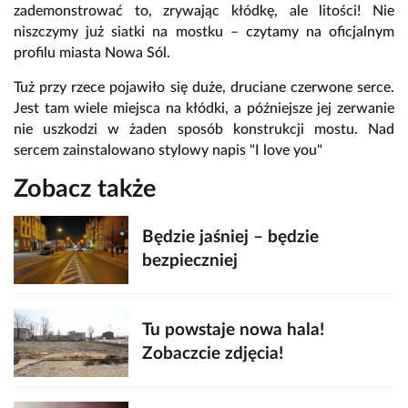
zademonstrować to, zrywając kłódkę, ale litości! Nie
niszczymy już siatki na mostku – czytamy na oficjalnym
profilu miasta Nowa Sól.
Tuż przy rzece pojawiło się duże, druciane czerwone serce.
Jest tam wiele miejsca na kłódki, a późniejsze jej zerwanie
nie uszkodzi w żaden sposób konstrukcji mostu. Nad
sercem zainstalowano stylowy napis "I love you"
Zobacz także
Będzie jaśniej – będzie
bezpieczniej
Tu powstaje nowa hala!
Zobaczcie zdjęcia!