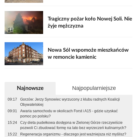
Tragiczny pożar koło Nowej Soli. Nie
żyje mężczyzna
Nowa Sól wspomoże mieszkańców
w remoncie kamienic
Najpopularniejsze
Najnowsze
09:17
Gorzów: Jerzy Synowiec wyrzucony z klubu radnych Koalicji
Obywatelskiej
09:01
Awaria samochodu w okolicach Forst i A15 - gdzie uzyskać
pomoc po polsku?
15:24
Czy dieta pudełkowa dostępna w Zielonej Górze rzeczywiście
pozwoli Ci zbudować formę na lato bez wyrzeczeń kulinarnych?
15:22
Regeneracja organizmu - dlaczego jest ważniejsza niż myślisz?