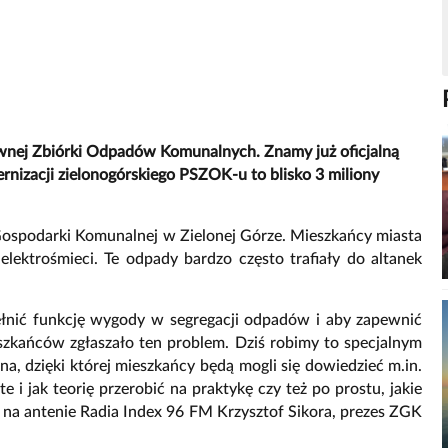
ywnej Zbiórki Odpadów Komunalnych. Znamy już oficjalną
ernizacji zielonogórskiego PSZOK-u to blisko 3 miliony
 Gospodarki Komunalnej w Zielonej Górze. Mieszkańcy miasta
elektrośmieci. Te odpady bardzo często trafiały do altanek
pełnić funkcję wygody w segregacji odpadów i aby zapewnić
zkańców zgłaszało ten problem. Dziś robimy to specjalnym
a, dzięki której mieszkańcy będą mogli się dowiedzieć m.in.
 i jak teorię przerobić na praktykę czy też po prostu, jakie
 na antenie Radia Index 96 FM Krzysztof Sikora, prezes ZGK