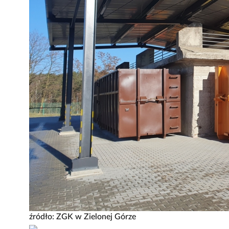
źródło: ZGK w Zielonej Górze