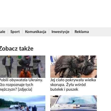
ale
Sport
Komunikacja
Inwestycje
Reklama
Zobacz także
Pobili obywatela Ukrainy.
Jej ciało pokrywała wielka
Kto rozpoznaje tych
skorupa. Żyła wśród
mężczyzn? [zdjęcia]
butelek i puszek