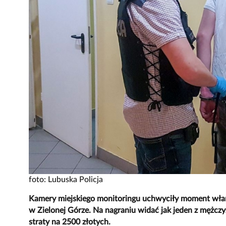
foto: Lubuska Policja
Kamery miejskiego monitoringu uchwyciły moment włam
w Zielonej Górze. Na nagraniu widać jak jeden z mężcz
straty na 2500 złotych.