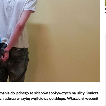
ania do jednego ze sklepów spożywczych na ulicy Konicza
yzn uderza w szybę wejściową do sklepu. Właściciel wycenił