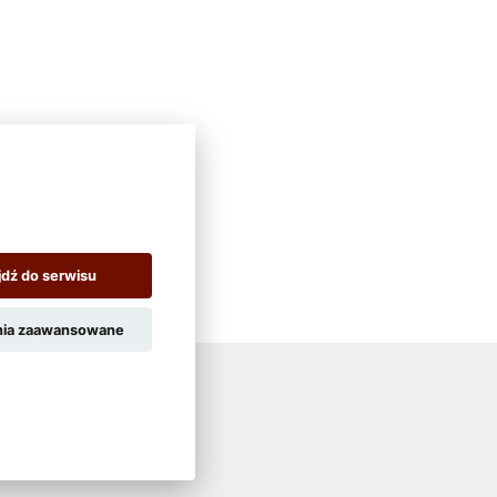
jdź do serwisu
nia zaawansowane