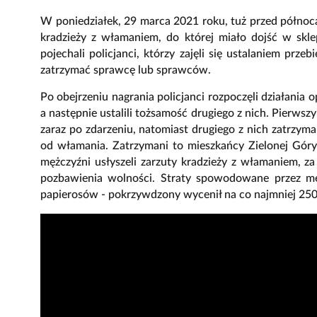
W poniedziałek, 29 marca 2021 roku, tuż przed północ
kradzieży z włamaniem, do której miało dojść w skl
pojechali policjanci, którzy zajęli się ustalaniem przeb
zatrzymać sprawcę lub sprawców.
Po obejrzeniu nagrania policjanci rozpoczęli działania
a następnie ustalili tożsamość drugiego z nich. Pierwsz
zaraz po zdarzeniu, natomiast drugiego z nich zatrzymal
od włamania. Zatrzymani to mieszkańcy Zielonej Góry w
mężczyźni usłyszeli zarzuty kradzieży z włamaniem, z
pozbawienia wolności. Straty spowodowane przez mę
papierosów - pokrzywdzony wycenił na co najmniej 250