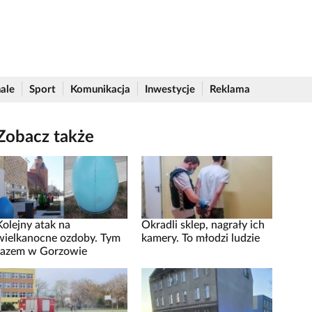
ale
Sport
Komunikacja
Inwestycje
Reklama
Zobacz także
Kolejny atak na
Okradli sklep, nagrały ich
wielkanocne ozdoby. Tym
kamery. To młodzi ludzie
razem w Gorzowie