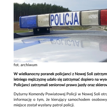
fot. archiwum
W wielkanocny poranek policjanci z Nowej Soli zatrzymal
letniego mężczyznę udało się zatrzymać dopiero na wysok
Policjanci zatrzymali seniorowi prawo jazdy oraz skiero
Dyżurny Komendy Powiatowej Policji w Nowej Soli otrz
informację o tym, że kierujący samochodem osobowy
miejsce został wysłany patrol policji.