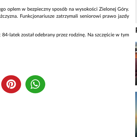
ego oplem w bezpieczny sposób na wysokości Zielonej Góry.
mężczyzna. Funkcjonariusze zatrzymali seniorowi prawo jazdy
 84-latek został odebrany przez rodzinę. Na szczęście w tym