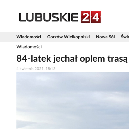
Wiadomości
Gorzów Wielkopolski
Nowa Sól
Świ
Wiadomości
84-latek jechał oplem tras
4 kwietnia 2021, 18:13