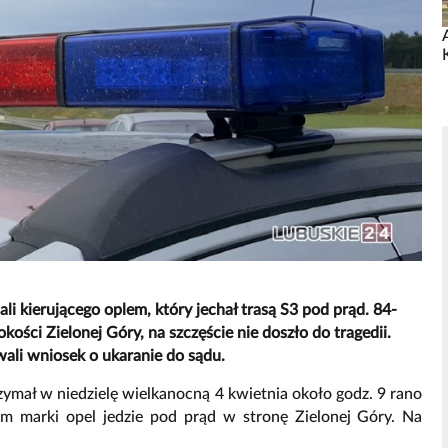
i kierującego oplem, który jechał trasą S3 pod prąd. 84-
ości Zielonej Góry, na szczęście nie doszło do tragedii.
wali wniosek o ukaranie do sądu.
ymał w niedzielę wielkanocną 4 kwietnia około godz. 9 rano
m marki opel jedzie pod prąd w stronę Zielonej Góry. Na