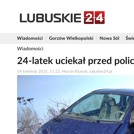
Wiadomości
Gorzów Wielkopolski
Nowa Sól
Świ
Wiadomości
24-latek uciekał przed poli
14 kwietnia 2021, 11:22, Marcin Kluwak, lubuskie24.pl