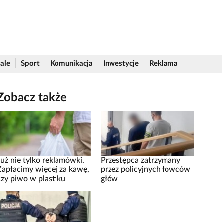
ale
Sport
Komunikacja
Inwestycje
Reklama
Zobacz także
Już nie tylko reklamówki.
Przestępca zatrzymany
Zapłacimy więcej za kawę,
przez policyjnych łowców
czy piwo w plastiku
głów