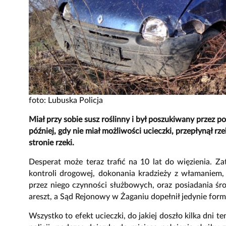
foto: Lubuska Policja
Miał przy sobie susz roślinny i był poszukiwany przez po
później, gdy nie miał możliwości ucieczki, przepłynął rz
stronie rzeki.
Desperat może teraz trafić na 10 lat do więzienia. Z
kontroli drogowej, dokonania kradzieży z włamaniem
przez niego czynności służbowych, oraz posiadania 
areszt, a Sąd Rejonowy w Żaganiu dopełnił jedynie form
Wszystko to efekt ucieczki, do jakiej doszło kilka dn