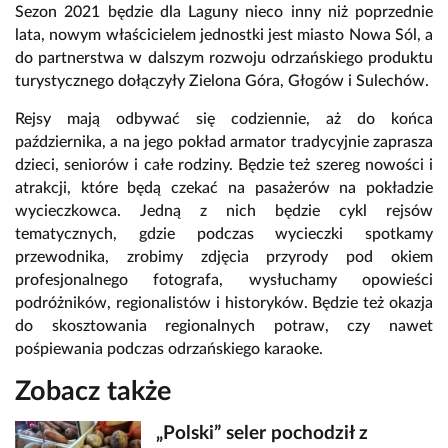
Sezon 2021 będzie dla Laguny nieco inny niż poprzednie
lata, nowym właścicielem jednostki jest miasto Nowa Sól, a
do partnerstwa w dalszym rozwoju odrzańskiego produktu
turystycznego dołączyły Zielona Góra, Głogów i Sulechów.
Rejsy mają odbywać się codziennie, aż do końca
października, a na jego pokład armator tradycyjnie zaprasza
dzieci, seniorów i całe rodziny. Będzie też szereg nowości i
atrakcji, które będą czekać na pasażerów na pokładzie
wycieczkowca. Jedną z nich będzie cykl rejsów
tematycznych, gdzie podczas wycieczki spotkamy
przewodnika, zrobimy zdjęcia przyrody pod okiem
profesjonalnego fotografa, wysłuchamy opowieści
podróżników, regionalistów i historyków. Będzie też okazja
do skosztowania regionalnych potraw, czy nawet
pośpiewania podczas odrzańskiego karaoke.
Zobacz także
„Polski” seler pochodził z