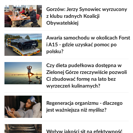
Gorzów: Jerzy Synowiec wyrzucony
z klubu radnych Koalicji
Obywatelskiej
Awaria samochodu w okolicach Forst
i A15 - gdzie uzyskać pomoc po
polsku?
Czy dieta pudełkowa dostępna w
Zielonej Górze rzeczywiście pozwoli
Ci zbudować formę na lato bez
wyrzeczeń kulinarnych?
Regeneracja organizmu - dlaczego
jest ważniejsza niż myślisz?
Wpływ jakości sit na efektywność