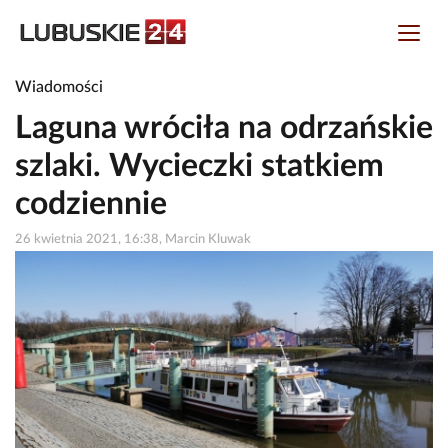
Wiadomości
Laguna wróciła na odrzańskie
szlaki. Wycieczki statkiem
codziennie
26 kwietnia 2021, 16:38, Marcin Kluwak