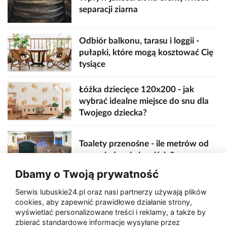
separacji ziarna
Odbiór balkonu, tarasu i loggii -
pułapki, które mogą kosztować Cię
tysiące
Łóżka dziecięce 120x200 - jak
wybrać idealne miejsce do snu dla
Twojego dziecka?
Toalety przenośne - ile metrów od
sceny, jedzenia i wejścia?
Dbamy o Twoją prywatność
Serwis lubuskie24.pl oraz nasi partnerzy używają plików
Zaatakował seniora na "kwadracie"
cookies, aby zapewnić prawidłowe działanie strony,
wyświetlać personalizowane treści i reklamy, a także by
zbierać standardowe informacje wysyłane przez