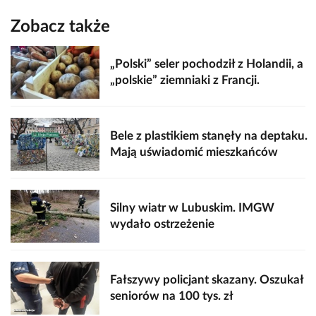
Zobacz także
„Polski” seler pochodził z Holandii, a
„polskie” ziemniaki z Francji.
Bele z plastikiem stanęły na deptaku.
Mają uświadomić mieszkańców
Silny wiatr w Lubuskim. IMGW
wydało ostrzeżenie
Fałszywy policjant skazany. Oszukał
seniorów na 100 tys. zł