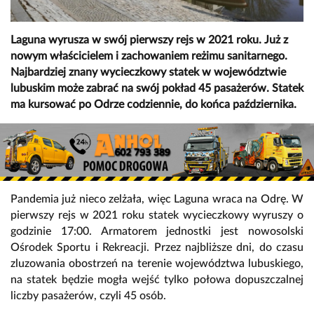
Laguna wyrusza w swój pierwszy rejs w 2021 roku. Już z
nowym właścicielem i zachowaniem reżimu sanitarnego.
Najbardziej znany wycieczkowy statek w województwie
lubuskim może zabrać na swój pokład 45 pasażerów. Statek
ma kursować po Odrze codziennie, do końca października.
Pandemia już nieco zelżała, więc Laguna wraca na Odrę. W
pierwszy rejs w 2021 roku statek wycieczkowy wyruszy o
godzinie 17:00. Armatorem jednostki jest nowosolski
Ośrodek Sportu i Rekreacji. Przez najbliższe dni, do czasu
zluzowania obostrzeń na terenie województwa lubuskiego,
na statek będzie mogła wejść tylko połowa dopuszczalnej
liczby pasażerów, czyli 45 osób.