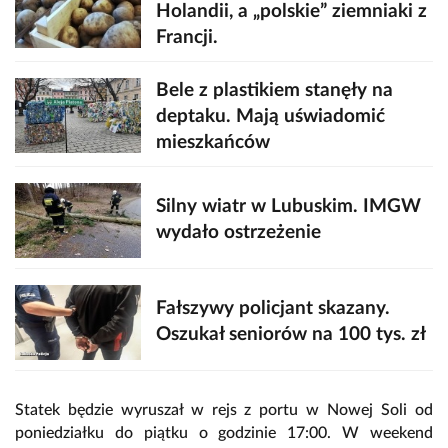
Holandii, a „polskie” ziemniaki z
Francji.
Bele z plastikiem stanęły na
deptaku. Mają uświadomić
mieszkańców
Silny wiatr w Lubuskim. IMGW
wydało ostrzeżenie
Fałszywy policjant skazany.
Oszukał seniorów na 100 tys. zł
Statek będzie wyruszał w rejs z portu w Nowej Soli od
poniedziałku do piątku o godzinie 17:00. W weekend