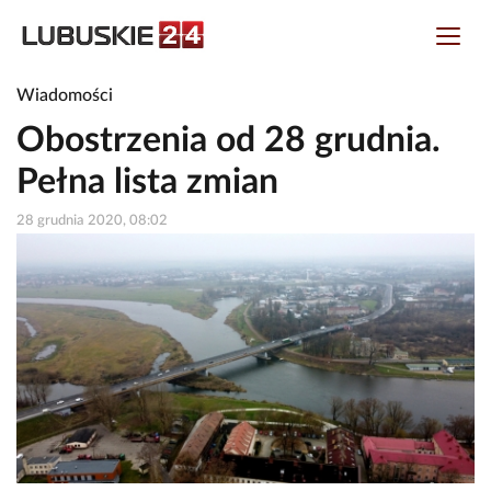
Wiadomości
Obostrzenia od 28 grudnia.
Pełna lista zmian
28 grudnia 2020, 08:02