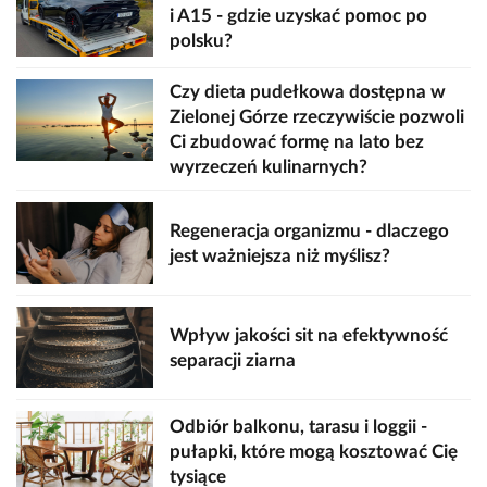
i A15 - gdzie uzyskać pomoc po
polsku?
Czy dieta pudełkowa dostępna w
Zielonej Górze rzeczywiście pozwoli
Ci zbudować formę na lato bez
wyrzeczeń kulinarnych?
Regeneracja organizmu - dlaczego
jest ważniejsza niż myślisz?
Wpływ jakości sit na efektywność
separacji ziarna
Odbiór balkonu, tarasu i loggii -
pułapki, które mogą kosztować Cię
tysiące