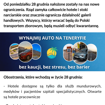
Od poniedziałku 28 grudnia nałożone zostały na nas nowe
ograniczenia. Rząd zamyka całkowicie hotele i stoki
narciarskie oraz znacznie ogranicza działalność galerii
handlowych. Wszyscy, którzy wracać będą do Polski
transportem zborowym, będą musieli odbyć kwarantannę.
Obostrzenia, które wchodzą w życie 28 grudnia:
- Hotele dostępne są tylko dla służb mundurowych,
medyków i pacjentów szpitali specjalistycznych. Otwarte
są hotele pracownicze