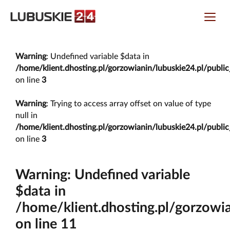
Warning
: Undefined variable $data in
/home/klient.dhosting.pl/gorzowianin/lubuskie24.pl/publ
on line
3
Warning
: Trying to access array offset on value of type
null in
/home/klient.dhosting.pl/gorzowianin/lubuskie24.pl/publ
on line
3
Warning
: Undefined variable
$data in
/home/klient.dhosting.pl/gorzowi
on line
11