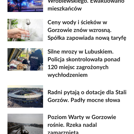
Wróblewskiego. Ewakuowano
mieszkańców
Ceny wody i ścieków w
Gorzowie znów wzrosną.
Spółka zapowiada nową taryfę
Silne mrozy w Lubuskiem.
Policja skontrolowała ponad
120 miejsc zagrożonych
wychłodzeniem
Radni pytają o dotacje dla Stali
Gorzów. Padły mocne słowa
Poziom Warty w Gorzowie
rośnie. Rzeka nadal
zamarznięta