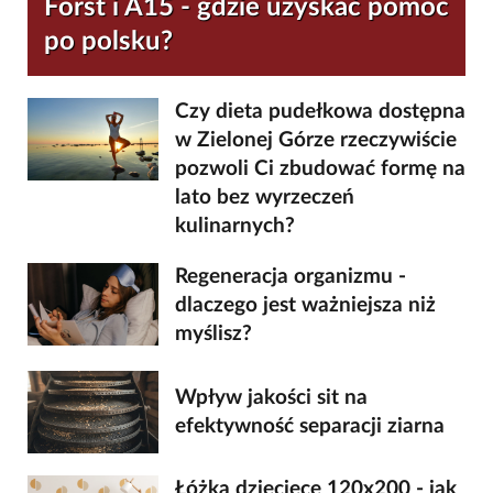
Forst i A15 - gdzie uzyskać pomoc
po polsku?
Czy dieta pudełkowa dostępna
w Zielonej Górze rzeczywiście
pozwoli Ci zbudować formę na
lato bez wyrzeczeń
kulinarnych?
Regeneracja organizmu -
dlaczego jest ważniejsza niż
myślisz?
Wpływ jakości sit na
efektywność separacji ziarna
Łóżka dziecięce 120x200 - jak