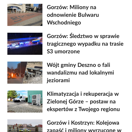
Gorzów: Miliony na
odnowienie Bulwaru
Wschodniego
Gorzów: Śledztwo w sprawie
tragicznego wypadku na trasie
S3 umorzone
Wójt gminy Deszno o fali
wandalizmu nad lokalnymi
jeziorami
Klimatyzacja i rekuperacja w
Zielonej Górze – postaw na
ekspertów z Twojego regionu
Gorzów i Kostrzyn: Kolejowa
zapaść i miliony wyrzucone w