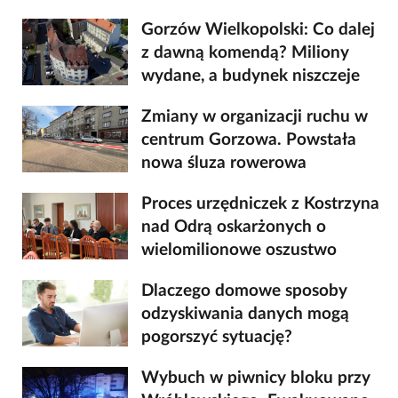
Gorzów Wielkopolski: Co dalej
z dawną komendą? Miliony
wydane, a budynek niszczeje
Zmiany w organizacji ruchu w
centrum Gorzowa. Powstała
nowa śluza rowerowa
Proces urzędniczek z Kostrzyna
nad Odrą oskarżonych o
wielomilionowe oszustwo
Dlaczego domowe sposoby
odzyskiwania danych mogą
pogorszyć sytuację?
Wybuch w piwnicy bloku przy