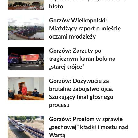
błoto
Gorzów Wielkopolski:
Miażdżący raport o mieście
oczami młodzieży
Gorzów: Zarzuty po
tragicznym karambolu na
„starej trójce”
Gorzów: Dożywocie za
brutalne zabójstwo ojca.
Szokujący finał głośnego
procesu
Gorzów: Przełom w sprawie
„pechowej” kładki i mostu nad
Wartą