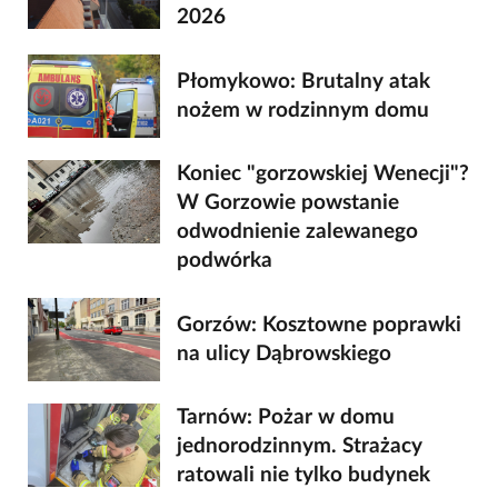
2026
Płomykowo: Brutalny atak
nożem w rodzinnym domu
Koniec "gorzowskiej Wenecji"?
W Gorzowie powstanie
odwodnienie zalewanego
podwórka
Gorzów: Kosztowne poprawki
na ulicy Dąbrowskiego
Tarnów: Pożar w domu
jednorodzinnym. Strażacy
ratowali nie tylko budynek