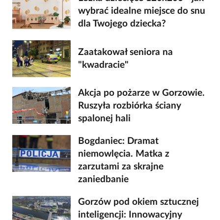
wybrać idealne miejsce do snu
dla Twojego dziecka?
Zaatakował seniora na
"kwadracie"
Akcja po pożarze w Gorzowie.
Ruszyła rozbiórka ściany
spalonej hali
Bogdaniec: Dramat
niemowlęcia. Matka z
zarzutami za skrajne
zaniedbanie
Gorzów pod okiem sztucznej
inteligencji: Innowacyjny