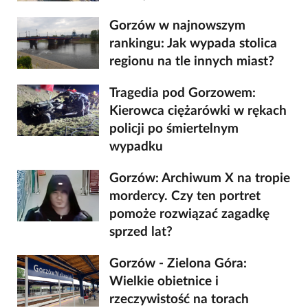
Gorzów w najnowszym
rankingu: Jak wypada stolica
regionu na tle innych miast?
Tragedia pod Gorzowem:
Kierowca ciężarówki w rękach
policji po śmiertelnym
wypadku
Gorzów: Archiwum X na tropie
mordercy. Czy ten portret
pomoże rozwiązać zagadkę
sprzed lat?
Gorzów - Zielona Góra:
Wielkie obietnice i
rzeczywistość na torach