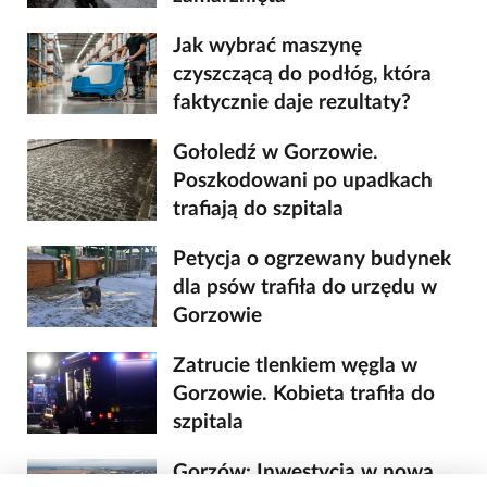
Jak wybrać maszynę
czyszczącą do podłóg, która
faktycznie daje rezultaty?
Gołoledź w Gorzowie.
Poszkodowani po upadkach
trafiają do szpitala
Petycja o ogrzewany budynek
dla psów trafiła do urzędu w
Gorzowie
Zatrucie tlenkiem węgla w
Gorzowie. Kobieta trafiła do
szpitala
Gorzów: Inwestycja w nową