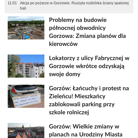
11:01
Akcja po pożarze w Gorzowie. Ruszyła rozbiórka ściany spalonej
hali
Problemy na budowie
północnej obwodnicy
Gorzowa: Zmiana planów dla
kierowców
Lokatorzy z ulicy Fabrycznej w
Gorzowie wkrótce odzyskają
swoje domy
Gorzów: Łańcuchy i protest na
Zieleńcu! Mieszkańcy
zablokowali parking przy
szkole rolniczej
Gorzów: Wielkie zmiany w
planach na Urodziny Miasta