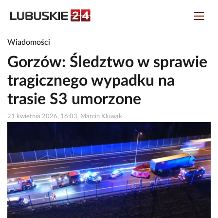
Wiadomości
Gorzów: Śledztwo w sprawie
tragicznego wypadku na
trasie S3 umorzone
21 kwietnia 2026, 16:03, Marcin Kluwak