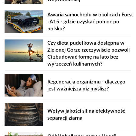
Awaria samochodu w okolicach Forst
i A15 - gdzie uzyskać pomoc po
polsku?
Czy dieta pudełkowa dostępna w
Zielonej Górze rzeczywiście pozwoli
Ci zbudować formę na lato bez
wyrzeczeń kulinarnych?
Regeneracja organizmu - dlaczego
jest ważniejsza niż myślisz?
Wpływ jakości sit na efektywność
separacji ziarna