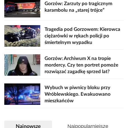
Gorzów: Zarzuty po tragicznym
karambolu na „starej trójce”
Tragedia pod Gorzowem: Kierowca
ciężarówki w rękach policji po
śmiertelnym wypadku
Gorzów: Archiwum X na tropie
mordercy. Czy ten portret pomoże
rozwiązać zagadkę sprzed lat?
Wybuch w piwnicy bloku przy
Wróblewskiego. Ewakuowano
mieszkańców
Najpopularniejsze
Najnowsze