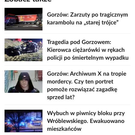
Gorzów: Zarzuty po tragicznym
karambolu na „starej trójce”
Tragedia pod Gorzowem:
Kierowca ciężarówki w rękach
policji po śmiertelnym wypadku
Gorzów: Archiwum X na tropie
mordercy. Czy ten portret
pomoże rozwiązać zagadkę
sprzed lat?
Wybuch w piwnicy bloku przy
Wróblewskiego. Ewakuowano
mieszkańców