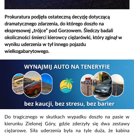
Prokuratura podjęła ostateczną decyzję dotyczącą
dramatycznego zdarzenia, do którego doszło na
ekspresowej „trójce” pod Gorzowem. Śledczy badali
okoliczności śmierci kierowcy ciężarówki, który zginął w
wyniku uderzenia w tył innego pojazdu
wielkogabarytowego.
Do tragicznego w skutkach wypadku doszło na pasie w
kierunku Zielonej Góry, gdzie zderzyły się dwa zestawy
ciężarowe. Siła uderzenia była na tyle duża, że kabina