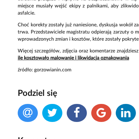
miejsce musiały wejść ekipy z palnikami, aby zlikw
asfalcie.
Choć korekty zostały już naniesione, dyskusja wokół z
trwa. Przedstawiciele magistratu odpierają zarzuty o
wprowadzonych zmian i kosztów, które zostały pokryte 
Więcej szczegółów, zdjęcia oraz komentarze znajdziesz
ile kosztowało malowanie i likwidacja oznakowania
źródło: gorzowianin.com
Podziel się