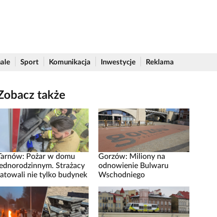
ale
Sport
Komunikacja
Inwestycje
Reklama
Zobacz także
Tarnów: Pożar w domu
Gorzów: Miliony na
jednorodzinnym. Strażacy
odnowienie Bulwaru
ratowali nie tylko budynek
Wschodniego