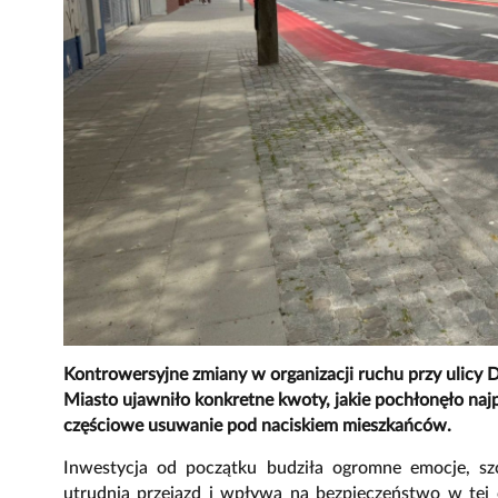
Kontrowersyjne zmiany w organizacji ruchu przy ulicy
Miasto ujawniło konkretne kwoty, jakie pochłonęło na
częściowe usuwanie pod naciskiem mieszkańców.
Inwestycja od początku budziła ogromne emocje, sz
utrudnia przejazd i wpływa na bezpieczeństwo w tej 