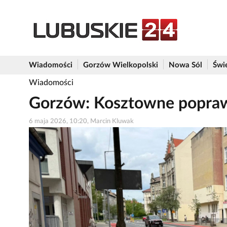
Wiadomości
Gorzów Wielkopolski
Nowa Sól
Świ
Wiadomości
Gorzów: Kosztowne popraw
6 maja 2026, 10:20, Marcin Kluwak