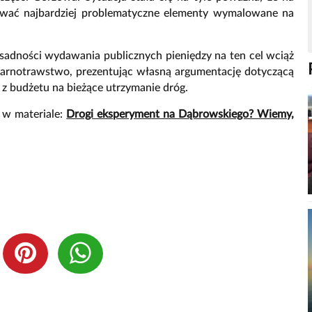
idować najbardziej problematyczne elementy wymalowane na
asadności wydawania publicznych pieniędzy na ten cel wciąż
 marnotrawstwo, prezentując własną argumentację dotyczącą
z budżetu na bieżące utrzymanie dróg.
 w materiale:
Drogi eksperyment na Dąbrowskiego? Wiemy,