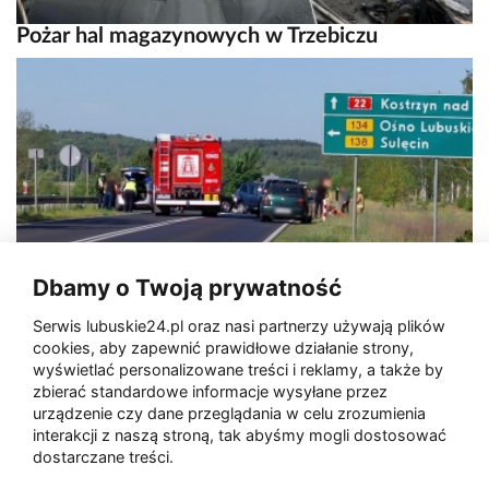
Pożar hal magazynowych w Trzebiczu
Śmiertelny wypadek na DK22
Dbamy o Twoją prywatność
Serwis lubuskie24.pl oraz nasi partnerzy używają plików
cookies, aby zapewnić prawidłowe działanie strony,
wyświetlać personalizowane treści i reklamy, a także by
zbierać standardowe informacje wysyłane przez
urządzenie czy dane przeglądania w celu zrozumienia
interakcji z naszą stroną, tak abyśmy mogli dostosować
dostarczane treści.
Dwie Lubuszanki w finale Miss Polski 2024