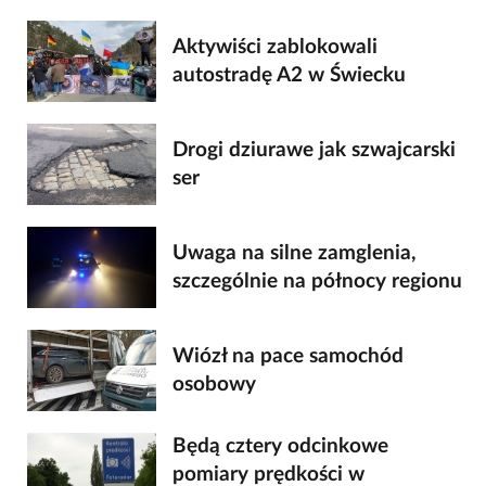
Aktywiści zablokowali
autostradę A2 w Świecku
Drogi dziurawe jak szwajcarski
ser
Uwaga na silne zamglenia,
szczególnie na północy regionu
Wiózł na pace samochód
osobowy
Będą cztery odcinkowe
pomiary prędkości w