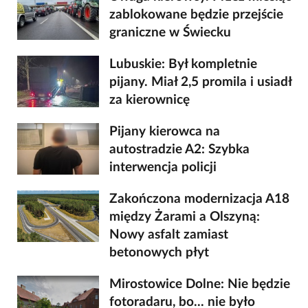
zablokowane będzie przejście
graniczne w Świecku
Lubuskie: Był kompletnie
pijany. Miał 2,5 promila i usiadł
za kierownicę
Pijany kierowca na
autostradzie A2: Szybka
interwencja policji
Zakończona modernizacja A18
między Żarami a Olszyną:
Nowy asfalt zamiast
betonowych płyt
Mirostowice Dolne: Nie będzie
fotoradaru, bo... nie było