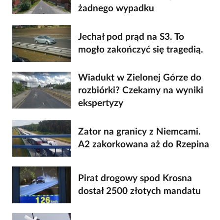
żadnego wypadku
Jechał pod prąd na S3. To
mogło zakończyć się tragedią.
Wiadukt w Zielonej Górze do
rozbiórki? Czekamy na wyniki
ekspertyzy
Zator na granicy z Niemcami.
A2 zakorkowana aż do Rzepina
Pirat drogowy spod Krosna
dostał 2500 złotych mandatu