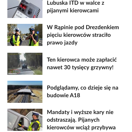
Lubuska ITD w walce z
pijanymi kierowcami
W Rąpinie pod Drezdenkiem
pięciu kierowców straciło
prawo jazdy
Ten kierowca może zapłacić
nawet 30 tysięcy grzywny!
Podglądamy, co dzieje się na
budowie A18
Mandaty i wyższe kary nie
odstraszają. Pijanych
kierowców wciąż przybywa