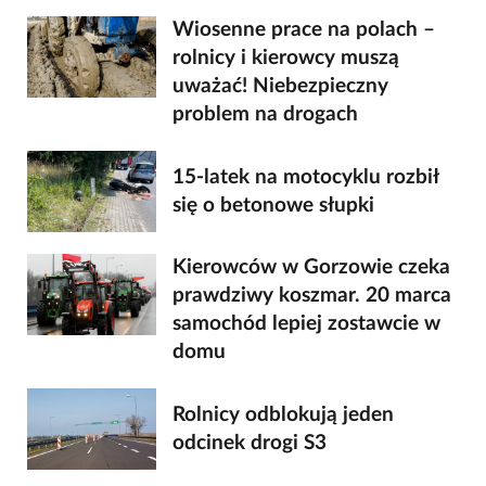
Wiosenne prace na polach –
rolnicy i kierowcy muszą
uważać! Niebezpieczny
problem na drogach
15-latek na motocyklu rozbił
się o betonowe słupki
Kierowców w Gorzowie czeka
prawdziwy koszmar. 20 marca
samochód lepiej zostawcie w
domu
Rolnicy odblokują jeden
odcinek drogi S3