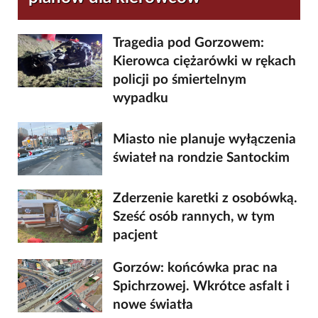
Tragedia pod Gorzowem:
Kierowca ciężarówki w rękach
policji po śmiertelnym
wypadku
Miasto nie planuje wyłączenia
świateł na rondzie Santockim
Zderzenie karetki z osobówką.
Sześć osób rannych, w tym
pacjent
Gorzów: końcówka prac na
Spichrzowej. Wkrótce asfalt i
nowe światła