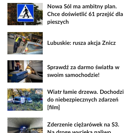
Nowa Sól ma ambitny plan.
Chce doświetlić 61 przejść dla
pieszych
Lubuskie: rusza akcja Znicz
Sprawdź za darmo światła w
swoim samochodzie!
Wiatr łamie drzewa. Dochodzi
do niebezpiecznych zdarzeń
[film]
Zderzenie ciężarówek na S3.
Na drogę wycieka paliwo