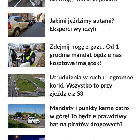
Jakimi jeździmy autami?
Eksperci wyliczyli
Zdejmij nogę z gazu. Od 1
grudnia mandat będzie nas
kosztował majątek!
Utrudnienia w ruchu i ogromne
korki. Wszystko to przy
zjeździe z S3
Mandaty i punkty karne ostro
w górę! To będzie prawdziwy
bat na piratów drogowych?