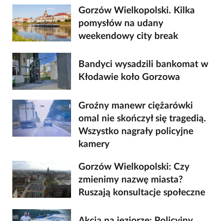
Gorzów Wielkopolski. Kilka
pomysłów na udany
weekendowy city break
Bandyci wysadzili bankomat w
Kłodawie koło Gorzowa
Groźny manewr ciężarówki
omal nie skończył się tragedią.
Wszystko nagrały policyjne
kamery
Gorzów Wielkopolski: Czy
zmienimy nazwę miasta?
Ruszają konsultacje społeczne
Akcja na jeziorze: Policyjny