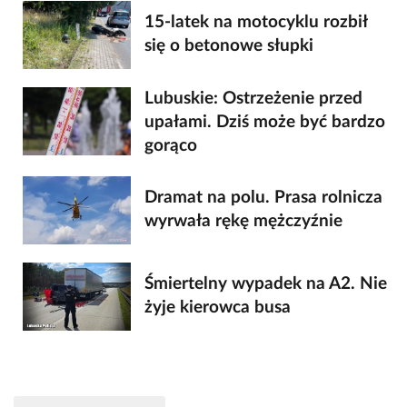
15-latek na motocyklu rozbił
się o betonowe słupki
Lubuskie: Ostrzeżenie przed
upałami. Dziś może być bardzo
gorąco
Dramat na polu. Prasa rolnicza
wyrwała rękę mężczyźnie
Śmiertelny wypadek na A2. Nie
żyje kierowca busa