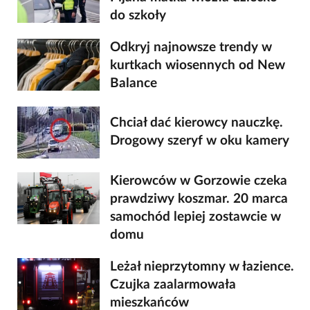
do szkoły
Odkryj najnowsze trendy w
kurtkach wiosennych od New
Balance
Chciał dać kierowcy nauczkę.
Drogowy szeryf w oku kamery
Kierowców w Gorzowie czeka
prawdziwy koszmar. 20 marca
samochód lepiej zostawcie w
domu
Leżał nieprzytomny w łazience.
Czujka zaalarmowała
mieszkańców