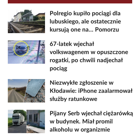
Polregio kupiło pociągi dla
lubuskiego, ale ostatecznie
kursują one na... Pomorzu
67-latek wjechał
volkswagenem w opuszczone
rogatki, po chwili nadjechał
pociąg
Niezwykłe zgłoszenie w
Kłodawie: iPhone zaalarmował
służby ratunkowe
Pijany Serb wjechał ciężarówką
w budynek. Miał promil
alkoholu w organizmie