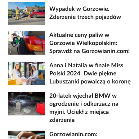
Wypadek w Gorzowie.
Zderzenie trzech pojazdów
Aktualne ceny paliw w
Gorzowie Wielkopolskim:
Sprawdź na Gorzowianin.com!
Anna i Natalia w finale Miss
Polski 2024. Dwie piękne
Lubuszanki powalczą o koronę
20-latek wjechał BMW w
ogrodzenie i odkurzacz na
myjni. Uciekł z miejsca
zdarzenia
Gorzowianin.com: