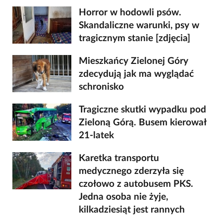
Horror w hodowli psów.
Skandaliczne warunki, psy w
tragicznym stanie [zdjęcia]
Mieszkańcy Zielonej Góry
zdecydują jak ma wyglądać
schronisko
Tragiczne skutki wypadku pod
Zieloną Górą. Busem kierował
21-latek
Karetka transportu
medycznego zderzyła się
czołowo z autobusem PKS.
Jedna osoba nie żyje,
kilkadziesiąt jest rannych