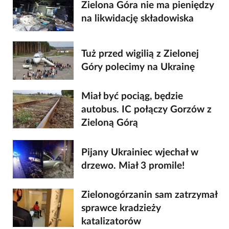
Zielona Góra nie ma pieniędzy
na likwidację składowiska
Tuż przed wigilią z Zielonej
Góry polecimy na Ukrainę
Miał być pociąg, będzie
autobus. IC połączy Gorzów z
Zieloną Górą
Pijany Ukrainiec wjechał w
drzewo. Miał 3 promile!
Zielonogórzanin sam zatrzymał
sprawce kradzieży
katalizatorów