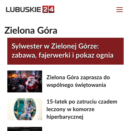
Zielona Góra
Sylwester w Zielonej Górze:
zabawa, fajerwerki i pokaz ognia
Zielona Góra zaprasza do
wspólnego świętowania
15-latek po zatruciu czadem
leczony w komorze
hiperbarycznej