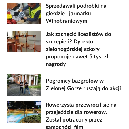
Sprzedawali podróbki na
giełdzie i jarmarku
WInobraniowym
Jak zachęcić licealistów do
szczepień? Dyrektor
zielonogórskiej szkoły
proponuje nawet 5 tys. zł
nagrody
Pogromcy bazgrołów w
Zielonej Górze ruszają do akcji
Rowerzysta przewrócił się na
przejeździe dla rowerów.
Został potrącony przez
samochód [film]