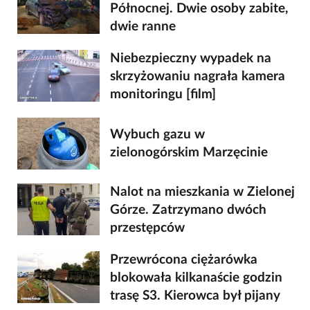
Północnej. Dwie osoby zabite,
dwie ranne
Niebezpieczny wypadek na
skrzyżowaniu nagrała kamera
monitoringu [film]
Wybuch gazu w
zielonogórskim Marzęcinie
Nalot na mieszkania w Zielonej
Górze. Zatrzymano dwóch
przestępców
Przewrócona ciężarówka
blokowała kilkanaście godzin
trasę S3. Kierowca był pijany