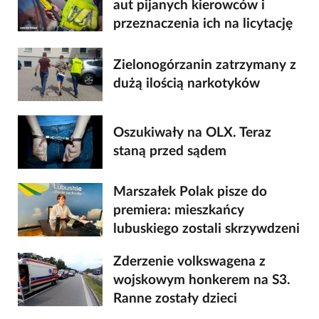
aut pijanych kierowców i
przeznaczenia ich na licytację
Zielonogórzanin zatrzymany z
dużą ilością narkotyków
Oszukiwały na OLX. Teraz
staną przed sądem
Marszałek Polak pisze do
premiera: mieszkańcy
lubuskiego zostali skrzywdzeni
Zderzenie volkswagena z
wojskowym honkerem na S3.
Ranne zostały dzieci