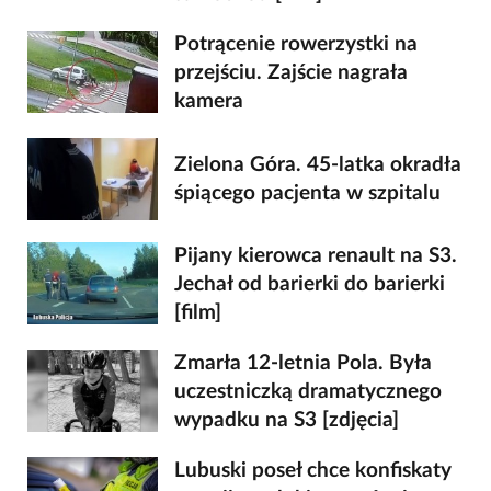
Potrącenie rowerzystki na
przejściu. Zajście nagrała
kamera
Zielona Góra. 45-latka okradła
śpiącego pacjenta w szpitalu
Pijany kierowca renault na S3.
Jechał od barierki do barierki
[film]
Zmarła 12-letnia Pola. Była
uczestniczką dramatycznego
wypadku na S3 [zdjęcia]
Lubuski poseł chce konfiskaty