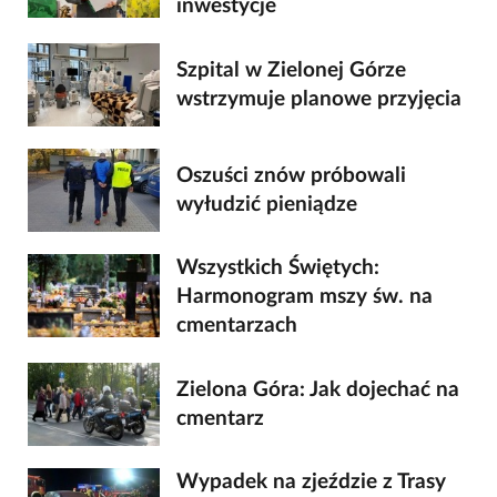
inwestycje
Szpital w Zielonej Górze
wstrzymuje planowe przyjęcia
Oszuści znów próbowali
wyłudzić pieniądze
Wszystkich Świętych:
Harmonogram mszy św. na
cmentarzach
Zielona Góra: Jak dojechać na
cmentarz
Wypadek na zjeździe z Trasy