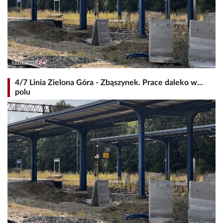
4/7 Linia Zielona Góra - Zbąszynek. Prace daleko w...
polu