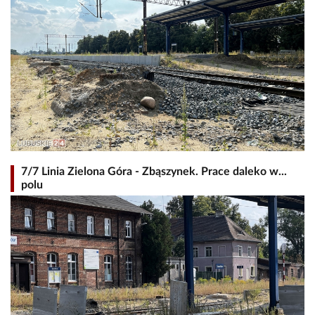
7/7 Linia Zielona Góra - Zbąszynek. Prace daleko w...
polu