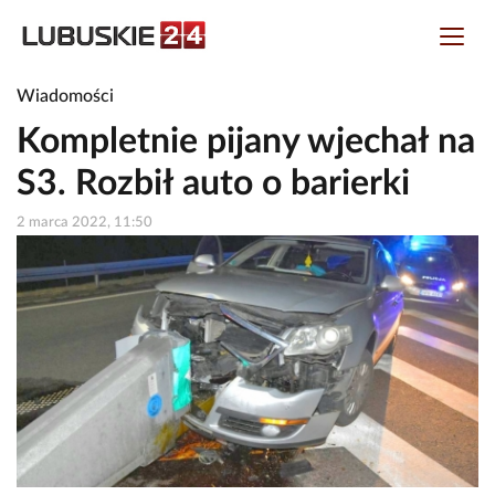
Wiadomości
Kompletnie pijany wjechał na
S3. Rozbił auto o barierki
2 marca 2022, 11:50