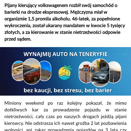
Pijany kierujący volkswagenem rozbił swój samochód o
barierki na drodze ekspresowej. Mężczyzna miał w
organizmie 1,5 promila alkoholu. 46-latek, za popełnione
wykroczenia, został ukarany mandatem w kwocie 5 tysięcy
złotych, a za kierowanie w stanie nietrzeźwości odpowie
przed sądem.
Miniony weekend po raz kolejny pokazał, że mimo
dotkliwych kar za prowadzenie pojazdu w stanie
nietrzeźwości, cały czas po naszych drogach jeżdżą pijani
kierowcy. Nie odstrasza ich nawet groźba 2 lat pozbawienia
wolności, ani zakaz prowadzenia pojazdów na 3 lata czy