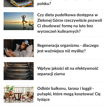
polsku?
Czy dieta pudełkowa dostępna w
Zielonej Górze rzeczywiście pozwoli
Ci zbudować formę na lato bez
wyrzeczeń kulinarnych?
Regeneracja organizmu - dlaczego
jest ważniejsza niż myślisz?
Wpływ jakości sit na efektywność
separacji ziarna
Odbiór balkonu, tarasu i loggii -
pułapki, które mogą kosztować Cię
tysiące