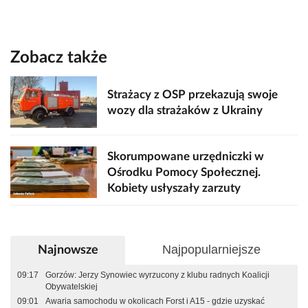
Zobacz także
Strażacy z OSP przekazują swoje
wozy dla strażaków z Ukrainy
Skorumpowane urzędniczki w
Ośrodku Pomocy Społecznej.
Kobiety usłyszały zarzuty
Najpopularniejsze
Najnowsze
09:17
Gorzów: Jerzy Synowiec wyrzucony z klubu radnych Koalicji
Obywatelskiej
09:01
Awaria samochodu w okolicach Forst i A15 - gdzie uzyskać