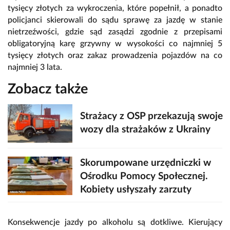
tysięcy złotych za wykroczenia, które popełnił, a ponadto
policjanci skierowali do sądu sprawę za jazdę w stanie
nietrzeźwości, gdzie sąd zasądzi zgodnie z przepisami
obligatoryjną karę grzywny w wysokości co najmniej 5
tysięcy złotych oraz zakaz prowadzenia pojazdów na co
najmniej 3 lata.
Zobacz także
Strażacy z OSP przekazują swoje
wozy dla strażaków z Ukrainy
Skorumpowane urzędniczki w
Ośrodku Pomocy Społecznej.
Kobiety usłyszały zarzuty
Konsekwencje jazdy po alkoholu są dotkliwe. Kierujący