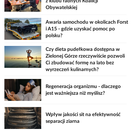
z klubu radnych Koalicji
Obywatelskiej
Awaria samochodu w okolicach Forst
i A15 - gdzie uzyskać pomoc po
polsku?
Czy dieta pudełkowa dostępna w
Zielonej Górze rzeczywiście pozwoli
Ci zbudować formę na lato bez
wyrzeczeń kulinarnych?
Regeneracja organizmu - dlaczego
jest ważniejsza niż myślisz?
Wpływ jakości sit na efektywność
separacji ziarna