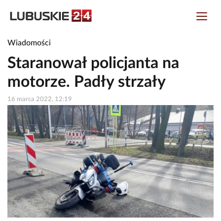
Wiadomości
Staranował policjanta na
motorze. Padły strzały
16 marca 2022, 12:19