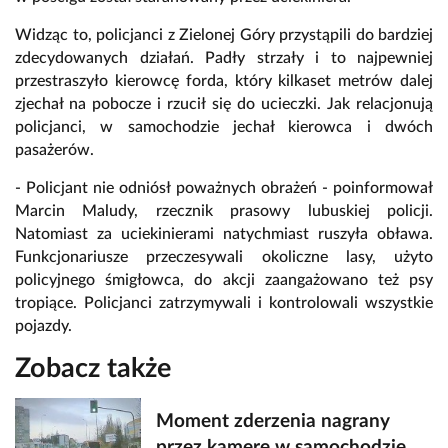
Widząc to, policjanci z Zielonej Góry przystąpili do bardziej
zdecydowanych działań. Padły strzały i to najpewniej
przestraszyło kierowcę forda, który kilkaset metrów dalej
zjechał na pobocze i rzucił się do ucieczki. Jak relacjonują
policjanci, w samochodzie jechał kierowca i dwóch
pasażerów.
- Policjant nie odniósł poważnych obrażeń - poinformował
Marcin Maludy, rzecznik prasowy lubuskiej policji.
Natomiast za uciekinierami natychmiast ruszyła obława.
Funkcjonariusze przeczesywali okoliczne lasy, użyto
policyjnego śmigłowca, do akcji zaangażowano też psy
tropiące. Policjanci zatrzymywali i kontrolowali wszystkie
pojazdy.
Zobacz także
Moment zderzenia nagrany
przez kamerę w samochodzie