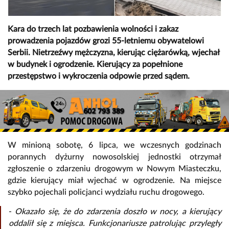
Kara do trzech lat pozbawienia wolności i zakaz
prowadzenia pojazdów grozi 55-letniemu obywatelowi
Serbii. Nietrzeźwy mężczyzna, kierując ciężarówką, wjechał
w budynek i ogrodzenie. Kierujący za popełnione
przestępstwo i wykroczenia odpowie przed sądem.
W minioną sobotę, 6 lipca, we wczesnych godzinach
porannych dyżurny nowosolskiej jednostki otrzymał
zgłoszenie o zdarzeniu drogowym w Nowym Miasteczku,
gdzie kierujący miał wjechać w ogrodzenie. Na miejsce
szybko pojechali policjanci wydziału ruchu drogowego.
-
Okazało się, że do zdarzenia doszło w nocy, a kierujący
oddalił się z miejsca. Funkcjonariusze patrolując przyległy