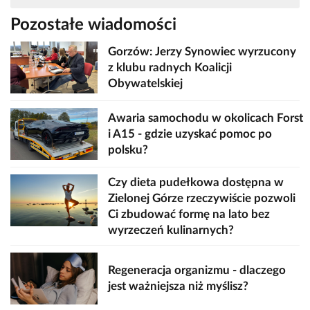
Pozostałe wiadomości
Gorzów: Jerzy Synowiec wyrzucony
z klubu radnych Koalicji
Obywatelskiej
Awaria samochodu w okolicach Forst
i A15 - gdzie uzyskać pomoc po
polsku?
Czy dieta pudełkowa dostępna w
Zielonej Górze rzeczywiście pozwoli
Ci zbudować formę na lato bez
wyrzeczeń kulinarnych?
Regeneracja organizmu - dlaczego
jest ważniejsza niż myślisz?