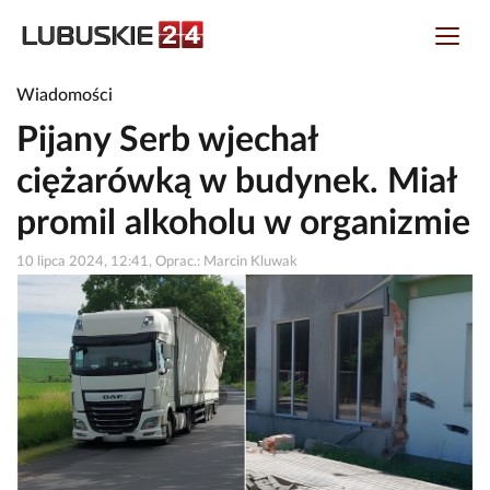
Wiadomości
Pijany Serb wjechał
ciężarówką w budynek. Miał
promil alkoholu w organizmie
10 lipca 2024, 12:41, Oprac.: Marcin Kluwak