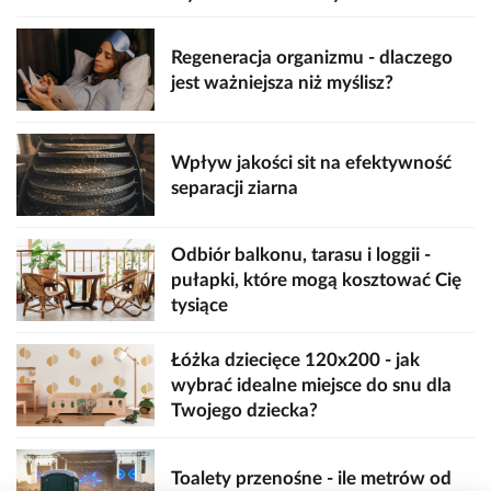
Regeneracja organizmu - dlaczego
jest ważniejsza niż myślisz?
Wpływ jakości sit na efektywność
separacji ziarna
Odbiór balkonu, tarasu i loggii -
pułapki, które mogą kosztować Cię
tysiące
Łóżka dziecięce 120x200 - jak
wybrać idealne miejsce do snu dla
Twojego dziecka?
Toalety przenośne - ile metrów od