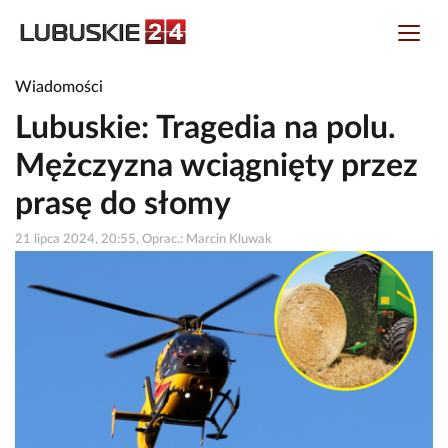
Wiadomości
Lubuskie: Tragedia na polu.
Mężczyzna wciągnięty przez
prasę do słomy
21 lipca 2024, 20:55, Oprac.: Marcin Kluwak