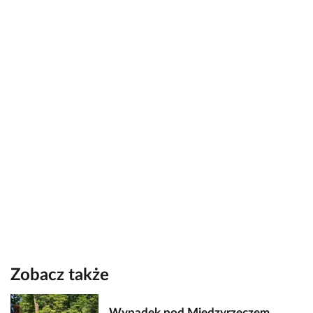
Zobacz także
Wypadek pod Międzyrzeczem.