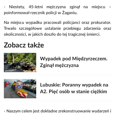
- Niestety, 45-letni mężczyzna zginął na miejscu –
poinformował rzecznik policji w Żaganiu.
Na miejscu wypadku pracowali policjanci oraz prokurator.
Trwało szczegółowe ustalanie przebiegu zdarzenia oraz
okoliczności, w jakich doszło do tej tragicznej śmierci.
Zobacz także
Wypadek pod Międzyrzeczem.
Zginął mężczyzna
Lubuskie: Poranny wypadek na
A2. Pięć osób w stanie ciężkim
- Naszym celem jest dokładne zrekonstruowanie wydarzeń i