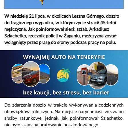
W niedzielę 21 lipca, w okolicach Leszna Górnego, doszło
do tragicznego wypadku, w którym życie stracił 45-letni
mężczyzna. Jak poinformował sierż. sztab. Arkadiusz
Szlachetko, rzecznik policji w Żaganiu, mężczyzna został
wciągnięty przez prasę do słomy podczas pracy na polu.
Do zdarzenia doszło w trakcie wykonywania codziennych
obowiązków rolniczych. Na miejsce natychmiast wezwano
służby ratunkowe, jednak, jak poinformował Szlachetko,
nie było szans na uratowanie poszkodowanego.