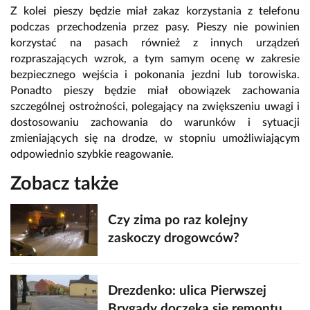
Z kolei pieszy będzie miał zakaz korzystania z telefonu
podczas przechodzenia przez pasy. Pieszy nie powinien
korzystać na pasach również z innych urządzeń
rozpraszających wzrok, a tym samym ocenę w zakresie
bezpiecznego wejścia i pokonania jezdni lub torowiska.
Ponadto pieszy będzie miał obowiązek zachowania
szczególnej ostrożności, polegający na zwiększeniu uwagi i
dostosowaniu zachowania do warunków i sytuacji
zmieniających się na drodze, w stopniu umożliwiającym
odpowiednio szybkie reagowanie.
Zobacz także
Czy zima po raz kolejny
zaskoczy drogowców?
Drezdenko: ulica Pierwszej
Brygady doczeka się remontu