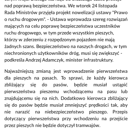
nad poprawą bezpieczeństwa. We wtorek 24 listopada
Rada Ministrów przyjęła projekt nowelizacji ustawy "Prawo
o ruchu drogowym". - Ustawa wprowadza szereg rozwiązań
mających na celu poprawę bezpieczeństwa uczestników
ruchu drogowego, w tym przede wszystkim pieszych,
którzy w zderzeniu z rozpędzonym pojazdem nie mają
żadnych szans. Bezpieczeństwo na naszych drogach, w tym
niechronionych użytkowników dróg, musi się zwiększyć -
podkreśla Andrzej Adamczyk, minister infrastruktury.
Najważniejszą zmianą jest wprowadzenie pierwszeństwa
dla pieszych na pasach. To sprawi, że każdy kierowca
zbliżający się do pasów, będzie musiał ustąpić
pierwszeństwa pieszemu wchodzącemu na pasu lub
znajdującemu się na nich. Dodatkowo kierowca zbliżający
się do pasów będzie musiał zmniejszyć prędkości tak, aby
nie narazić na niebezpieczeństwo pieszego. Przepis
dotyczący pierwszeństwa przy wchodzeniu na przejście
przez pieszych nie będzie dotyczył tramwajów.