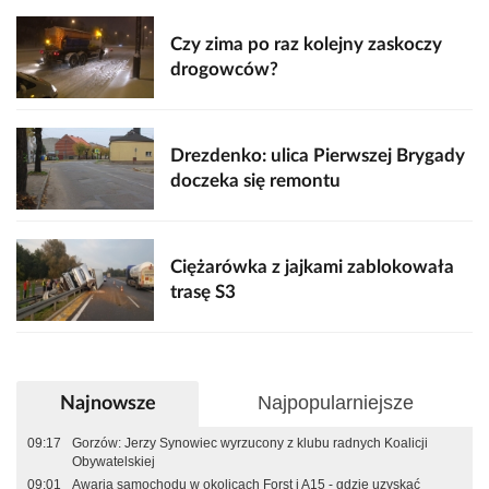
Czy zima po raz kolejny zaskoczy
drogowców?
Drezdenko: ulica Pierwszej Brygady
doczeka się remontu
Ciężarówka z jajkami zablokowała
trasę S3
Najpopularniejsze
Najnowsze
09:17
Gorzów: Jerzy Synowiec wyrzucony z klubu radnych Koalicji
Obywatelskiej
09:01
Awaria samochodu w okolicach Forst i A15 - gdzie uzyskać