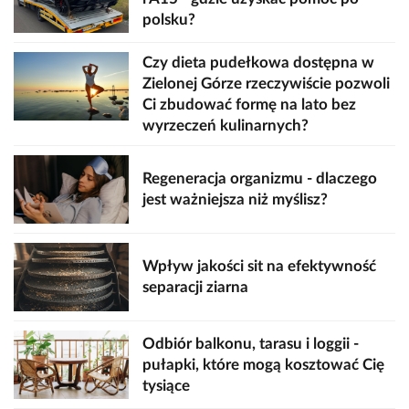
polsku?
Czy dieta pudełkowa dostępna w
Zielonej Górze rzeczywiście pozwoli
Ci zbudować formę na lato bez
wyrzeczeń kulinarnych?
Regeneracja organizmu - dlaczego
jest ważniejsza niż myślisz?
Wpływ jakości sit na efektywność
separacji ziarna
Odbiór balkonu, tarasu i loggii -
pułapki, które mogą kosztować Cię
tysiące