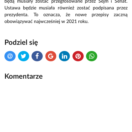
będą musiały zostać przegłosowane przez Sejm i Senat.
Ustawa będzie musiała również zostać podpisana przez
prezydenta. To oznacza, że nowe przepisy zaczną
obowiązywać najwcześniej w 2021 roku.
Podziel się
Komentarze