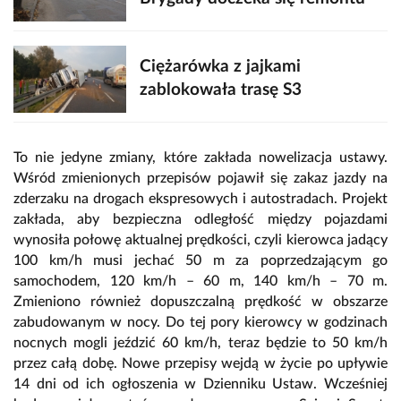
Ciężarówka z jajkami
zablokowała trasę S3
To nie jedyne zmiany, które zakłada nowelizacja ustawy.
Wśród zmienionych przepisów pojawił się zakaz jazdy na
zderzaku na drogach ekspresowych i autostradach. Projekt
zakłada, aby bezpieczna odległość między pojazdami
wynosiła połowę aktualnej prędkości, czyli kierowca jadący
100 km/h musi jechać 50 m za poprzedzającym go
samochodem, 120 km/h – 60 m, 140 km/h – 70 m.
Zmieniono również dopuszczalną prędkość w obszarze
zabudowanym w nocy. Do tej pory kierowcy w godzinach
nocnych mogli jeździć 60 km/h, teraz będzie to 50 km/h
przez całą dobę. Nowe przepisy wejdą w życie po upływie
14 dni od ich ogłoszenia w Dzienniku Ustaw. Wcześniej