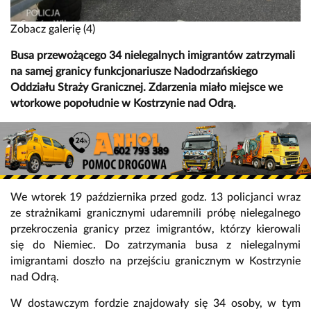
Zobacz galerię (4)
Busa przewożącego 34 nielegalnych imigrantów zatrzymali
na samej granicy funkcjonariusze Nadodrzańskiego
Oddziału Straży Granicznej. Zdarzenia miało miejsce we
wtorkowe popołudnie w Kostrzynie nad Odrą.
We wtorek 19 października przed godz. 13 policjanci wraz
ze strażnikami granicznymi udaremnili próbę nielegalnego
przekroczenia granicy przez imigrantów, którzy kierowali
się do Niemiec. Do zatrzymania busa z nielegalnymi
imigrantami doszło na przejściu granicznym w Kostrzynie
nad Odrą.
W dostawczym fordzie znajdowały się 34 osoby, w tym