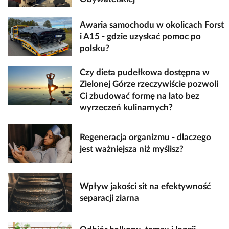
Awaria samochodu w okolicach Forst
i A15 - gdzie uzyskać pomoc po
polsku?
Czy dieta pudełkowa dostępna w
Zielonej Górze rzeczywiście pozwoli
Ci zbudować formę na lato bez
wyrzeczeń kulinarnych?
Regeneracja organizmu - dlaczego
jest ważniejsza niż myślisz?
Wpływ jakości sit na efektywność
separacji ziarna