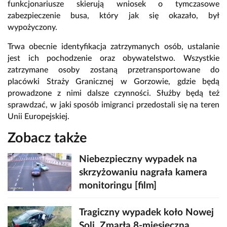
funkcjonariusze skierują wniosek o tymczasowe
zabezpieczenie busa, który jak się okazało, był
wypożyczony.
Trwa obecnie identyfikacja zatrzymanych osób, ustalanie
jest ich pochodzenie oraz obywatelstwo. Wszystkie
zatrzymane osoby zostaną przetransportowane do
placówki Straży Granicznej w Gorzowie, gdzie będą
prowadzone z nimi dalsze czynności. Służby będą też
sprawdzać, w jaki sposób imigranci przedostali się na teren
Unii Europejskiej.
Zobacz także
Niebezpieczny wypadek na
skrzyżowaniu nagrała kamera
monitoringu [film]
Tragiczny wypadek koło Nowej
Soli. Zmarła 8-miesięczna