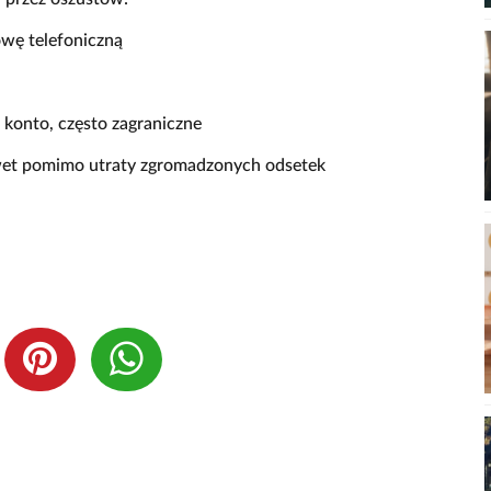
wę telefoniczną
 konto, często zagraniczne
nawet pomimo utraty zgromadzonych odsetek