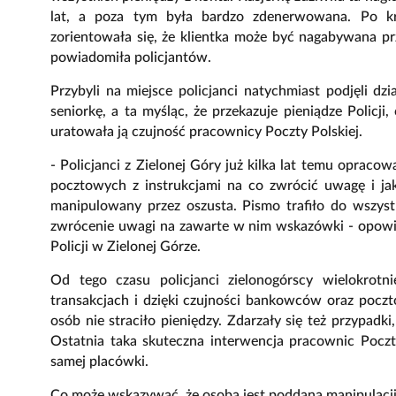
lat, a poza tym była bardzo zdenerwowana. Po kró
zorientowała się, że klientka może być nagabywana pr
powiadomiła policjantów.
Przybyli na miejsce policjanci natychmiast podjęli dzi
seniorkę, a ta myśląc, że przekazuje pieniądze Policji
uratowała ją czujność pracownicy Poczty Polskiej.
- Policjanci z Zielonej Góry już kilka lat temu opraco
pocztowych z instrukcjami na co zwrócić uwagę i ja
manipulowany przez oszusta. Pismo trafiło do wszy
zwrócenie uwagi na zawarte w nim wskazówki - opowi
Policji w Zielonej Górze.
Od tego czasu policjanci zielonogórscy wielokrotn
transakcjach i dzięki czujności bankowców oraz poczto
osób nie straciło pieniędzy. Zdarzały się też przypadk
Ostatnia taka skuteczna interwencja pracownic Poczty
samej placówki.
Co może wskazywać, że osoba jest poddana manipulacji