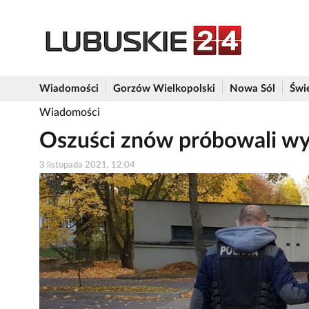
Wiadomości
Gorzów Wielkopolski
Nowa Sól
Świ
Wiadomości
Oszuści znów próbowali wy
3 listopada 2021, 12:04