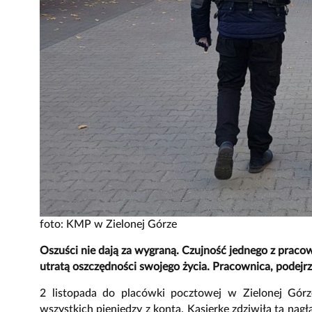
foto: KMP w Zielonej Górze
Oszuści nie dają za wygraną. Czujność jednego z prac
utratą oszczędności swojego życia. Pracownica, podejr
2 listopada do placówki pocztowej w Zielonej Górze
wszystkich pieniędzy z konta. Kasjerkę zdziwiła ta nag