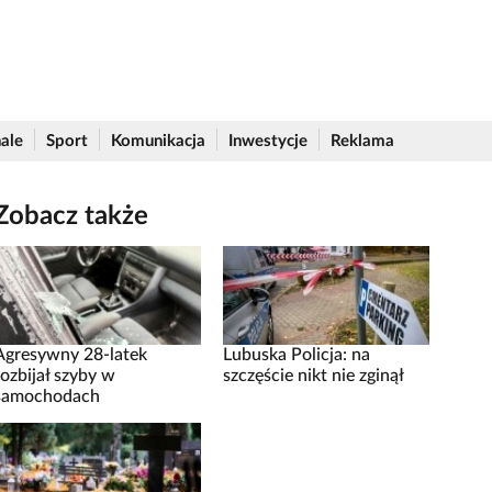
ale
Sport
Komunikacja
Inwestycje
Reklama
Zobacz także
Agresywny 28-latek
Lubuska Policja: na
rozbijał szyby w
szczęście nikt nie zginął
samochodach