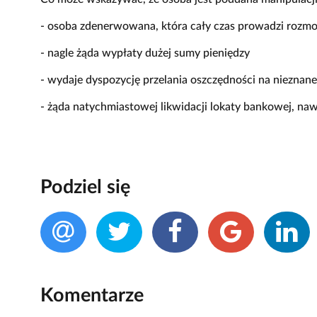
- osoba zdenerwowana, która cały czas prowadzi rozmo
- nagle żąda wypłaty dużej sumy pieniędzy
- wydaje dyspozycję przelania oszczędności na nieznane
- żąda natychmiastowej likwidacji lokaty bankowej, 
Podziel się
Komentarze