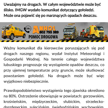
Uważajmy na drogach. W całym województwie może być
ślisko. IMGW wydało komunikat dotyczący gołoledzi.
Może ona pojawić się po marznących opadach deszczu.
Ważny komunikat dla kierowców poruszających się pod
drogach naszego regionu, wydał Instytut Meteorologi i
Gospodarki Wodnej. Na terenie całego województwa
lubuskiego prognozuje się wystąpienie opadów deszczu, co
przy ujemnej temperaturze przy gruncie, może skutkować
powstaniem gołoledzi. Na drogach może być więc
wyjątkowo niebezpiecznie.
Prawdopodobieństwo wystąpienia tego zjawiska określono
na 80%. Ostrzeżenie obowiązuje w powiatach: gorzowskim,
krośnieńskim, międzyrzeckim, słubickim, strzelecko-
drezdeneckim, sulęcińskim, świebodzińskim, wschowskim,