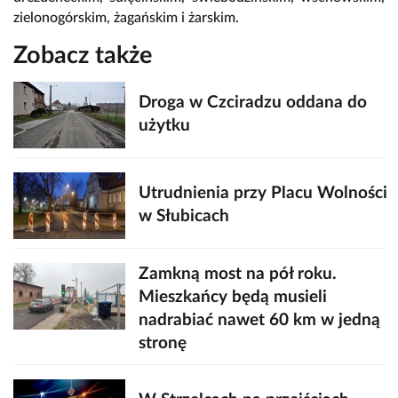
zielonogórskim, żagańskim i żarskim.
Zobacz także
Droga w Czciradzu oddana do
użytku
Utrudnienia przy Placu Wolności
w Słubicach
Zamkną most na pół roku.
Mieszkańcy będą musieli
nadrabiać nawet 60 km w jedną
stronę