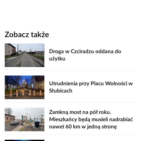
Zobacz także
Droga w Czciradzu oddana do
użytku
Utrudnienia przy Placu Wolności w
Słubicach
Zamkną most na pół roku.
Mieszkańcy będą musieli nadrabiać
nawet 60 km w jedną stronę