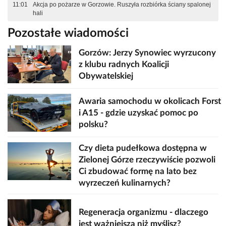
11:01
Akcja po pożarze w Gorzowie. Ruszyła rozbiórka ściany spalonej
hali
Pozostałe wiadomości
Gorzów: Jerzy Synowiec wyrzucony
z klubu radnych Koalicji
Obywatelskiej
Awaria samochodu w okolicach Forst
i A15 - gdzie uzyskać pomoc po
polsku?
Czy dieta pudełkowa dostępna w
Zielonej Górze rzeczywiście pozwoli
Ci zbudować formę na lato bez
wyrzeczeń kulinarnych?
Regeneracja organizmu - dlaczego
jest ważniejsza niż myślisz?