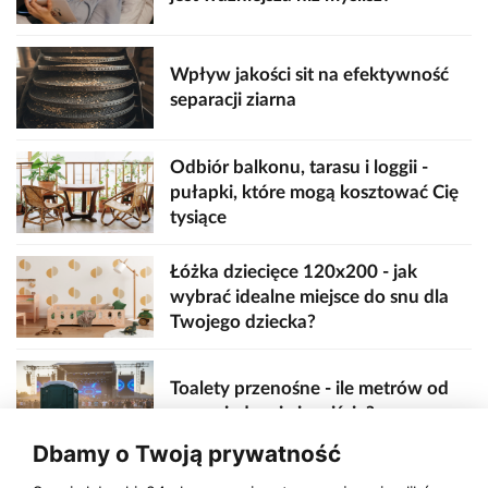
Wpływ jakości sit na efektywność
separacji ziarna
Odbiór balkonu, tarasu i loggii -
pułapki, które mogą kosztować Cię
tysiące
Łóżka dziecięce 120x200 - jak
wybrać idealne miejsce do snu dla
Twojego dziecka?
Toalety przenośne - ile metrów od
sceny, jedzenia i wejścia?
Dbamy o Twoją prywatność