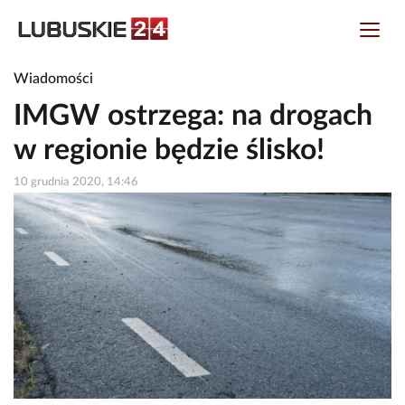
Wiadomości
IMGW ostrzega: na drogach
w regionie będzie ślisko!
10 grudnia 2020, 14:46