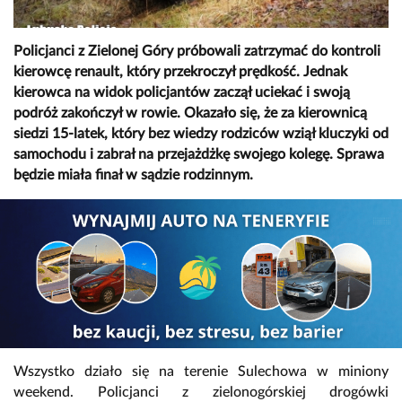
Policjanci z Zielonej Góry próbowali zatrzymać do kontroli
kierowcę renault, który przekroczył prędkość. Jednak
kierowca na widok policjantów zaczął uciekać i swoją
podróż zakończył w rowie. Okazało się, że za kierownicą
siedzi 15-latek, który bez wiedzy rodziców wziął kluczyki od
samochodu i zabrał na przejażdżkę swojego kolegę. Sprawa
będzie miała finał w sądzie rodzinnym.
Wszystko działo się na terenie Sulechowa w miniony
weekend. Policjanci z zielonogórskiej drogówki