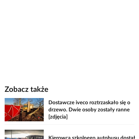
Zobacz także
Dostawcze iveco roztrzaskało się o
drzewo. Dwie osoby zostały ranne
[zdjęcia]
Kierowca szkolnego autobusu dostał