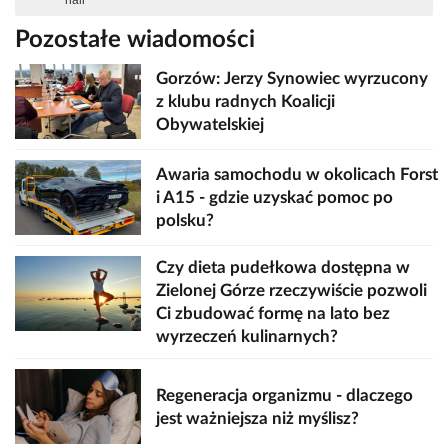
hali
Pozostałe wiadomości
Gorzów: Jerzy Synowiec wyrzucony
z klubu radnych Koalicji
Obywatelskiej
Awaria samochodu w okolicach Forst
i A15 - gdzie uzyskać pomoc po
polsku?
Czy dieta pudełkowa dostępna w
Zielonej Górze rzeczywiście pozwoli
Ci zbudować formę na lato bez
wyrzeczeń kulinarnych?
Regeneracja organizmu - dlaczego
jest ważniejsza niż myślisz?