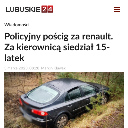
Wiadomości
Policyjny pościg za renault.
Za kierownicą siedział 15-
latek
3 marca 2023, 08:28, Marcin Kluwak