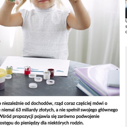
o niezależnie od dochodów, rząd coraz częściej mówi o
niemal 63 miliardy złotych, a nie spełnił swojego głównego
 Wśród propozycji pojawia się zarówno podwojenie
dostępu do pieniędzy dla niektórych rodzin.