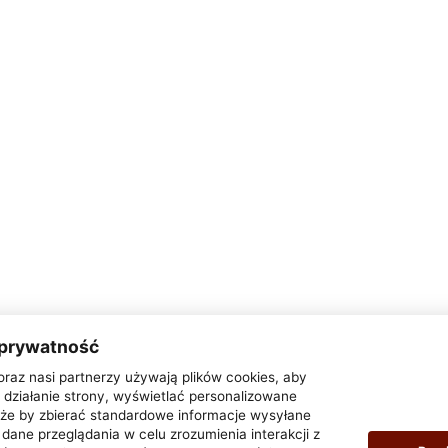
 prywatność
oraz nasi partnerzy używają plików cookies, aby
działanie strony, wyświetlać personalizowane
także by zbierać standardowe informacje wysyłane
dane przeglądania w celu zrozumienia interakcji z