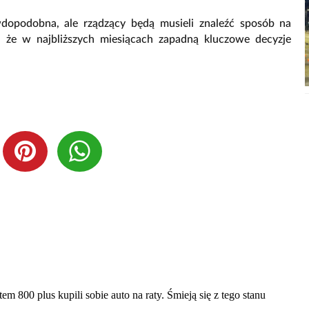
wdopodobna, ale rządzący będą musieli znaleźć sposób na
, że w najbliższych miesiącach zapadną kluczowe decyzje