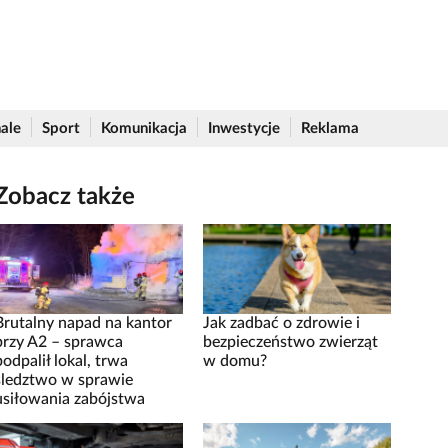
ale
Sport
Komunikacja
Inwestycje
Reklama
Zobacz także
Brutalny napad na kantor
Jak zadbać o zdrowie i
przy A2 – sprawca
bezpieczeństwo zwierząt
podpalił lokal, trwa
w domu?
śledztwo w sprawie
usiłowania zabójstwa