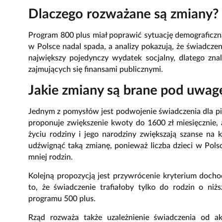
Dlaczego rozważane są zmiany?
Program 800 plus miał poprawić sytuację demograficzn
w Polsce nadal spada, a analizy pokazują, że świadczen
największy pojedynczy wydatek socjalny, dlatego zna
zajmujących się finansami publicznymi.
Jakie zmiany są brane pod uwag
Jednym z pomysłów jest podwojenie świadczenia dla pi
proponuje zwiększenie kwoty do 1600 zł miesięcznie,
życiu rodziny i jego narodziny zwiększają szanse n
udźwignąć taką zmianę, ponieważ liczba dzieci w Polsc
mniej rodzin.
Kolejną propozycją jest przywrócenie kryterium doch
to, że świadczenie trafiałoby tylko do rodzin o ni
programu 500 plus.
Rząd rozważa także uzależnienie świadczenia od 