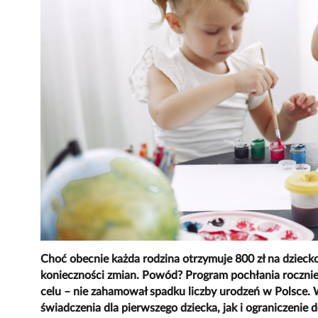
Choć obecnie każda rodzina otrzymuje 800 zł na dzieck
konieczności zmian. Powód? Program pochłania rocznie 
celu – nie zahamował spadku liczby urodzeń w Polsce.
świadczenia dla pierwszego dziecka, jak i ograniczenie 