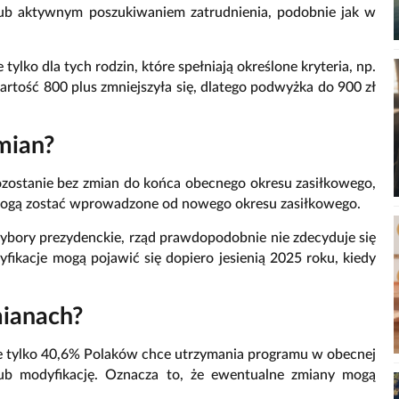
lub aktywnym poszukiwaniem zatrudnienia, podobnie jak w
tylko dla tych rodzin, które spełniają określone kryteria, np.
artość 800 plus zmniejszyła się, dlatego podwyżka do 900 zł
mian?
zostanie bez zmian do końca obecnego okresu zasiłkowego,
 mogą zostać wprowadzone od nowego okresu zasiłkowego.
ybory prezydenckie, rząd prawdopodobnie nie zdecyduje się
ikacje mogą pojawić się dopiero jesienią 2025 roku, kiedy
mianach?
że tylko 40,6% Polaków chce utrzymania programu w obecnej
 lub modyfikację. Oznacza to, że ewentualne zmiany mogą