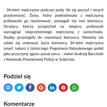
- 34-letni mężczyzna podczas jazdy źle się poczuł i stracił
przytomność. Żona, która podróżowała z mężczyzną
próbowała go reanimować, pomagali też inni kierowcy.
Strażacy, którzy przyjechali na miejsce, próbowali
wyciągnąć nieprzytomnego mężczyznę z samochodu.
Służby przystąpiły do reanimacji kierowcy. Niestety nie
udało się uratować życia kierowcy, 34-letni mężczyzna
zmarł. Lekarz z Lotniczego Pogotowia Ratunkowego podał
jako przyczynę zgonu zawał serca – mówi Andrzej Barciński
z Komendy Powiatowej Policji w Sulęcinie.
Podziel się
Komentarze