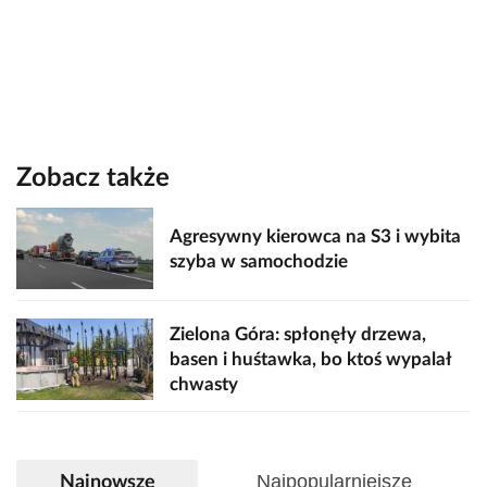
Zobacz także
Agresywny kierowca na S3 i wybita
szyba w samochodzie
Zielona Góra: spłonęły drzewa,
basen i huśtawka, bo ktoś wypalał
chwasty
Najpopularniejsze
Najnowsze