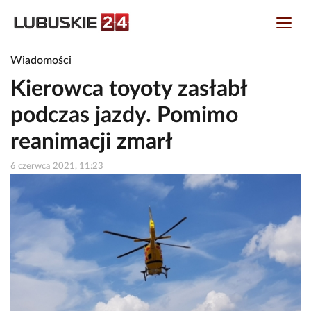
Wiadomości
Kierowca toyoty zasłabł
podczas jazdy. Pomimo
reanimacji zmarł
6 czerwca 2021, 11:23