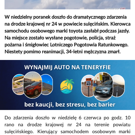
W niedzielny poranek doszło do dramatycznego zdarzenia
na drodze krajowej nr 24 w powiecie sulęcińskim. Kierowca
samochodu osobowego marki toyota zasłabł podczas jazdy.
Na miejsce zostało wysłane pogotowie, policja, straż
pożarna i śmigłowiec Lotniczego Pogotowia Ratunkowego.
Niestety pomimo reanimacji, 34-letni mężczyzna zmarł.
Do zdarzenia doszło w niedzielę 6 czerwca po godz. 10
rano na drodze krajowej nr 24 na terenie powiatu
sulęcińskiego. Kierujący samochodem osobowym marki