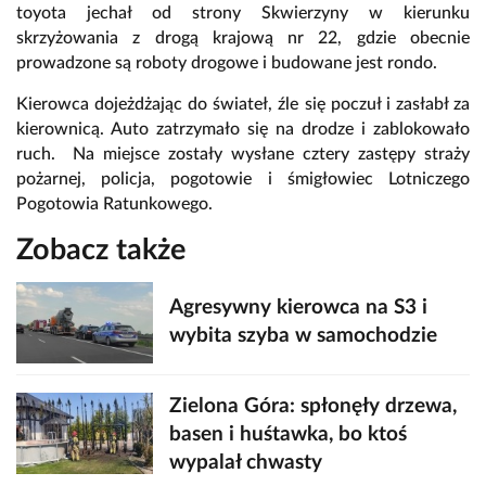
toyota jechał od strony Skwierzyny w kierunku
skrzyżowania z drogą krajową nr 22, gdzie obecnie
prowadzone są roboty drogowe i budowane jest rondo.
Kierowca dojeżdżając do świateł, źle się poczuł i zasłabł za
kierownicą. Auto zatrzymało się na drodze i zablokowało
ruch. Na miejsce zostały wysłane cztery zastępy straży
pożarnej, policja, pogotowie i śmigłowiec Lotniczego
Pogotowia Ratunkowego.
Zobacz także
Agresywny kierowca na S3 i
wybita szyba w samochodzie
Zielona Góra: spłonęły drzewa,
basen i huśtawka, bo ktoś
wypalał chwasty