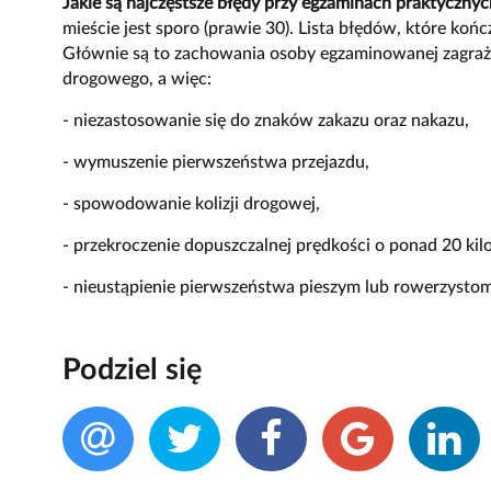
Jakie są najczęstsze błędy przy egzaminach praktyczny
mieście jest sporo (prawie 30). Lista błędów, które ko
Głównie są to zachowania osoby egzaminowanej zagraża
drogowego, a więc:
- niezastosowanie się do znaków zakazu oraz nakazu,
- wymuszenie pierwszeństwa przejazdu,
- spowodowanie kolizji drogowej,
- przekroczenie dopuszczalnej prędkości o ponad 20 ki
- nieustąpienie pierwszeństwa pieszym lub rowerzystom
Podziel się