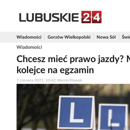
Wiadomości
Gorzów Wielkopolski
Nowa Sól
Świ
Wiadomości
Chcesz mieć prawo jazdy? 
kolejce na egzamin
7 czerwca 2021, 10:42, Marcin Kluwak