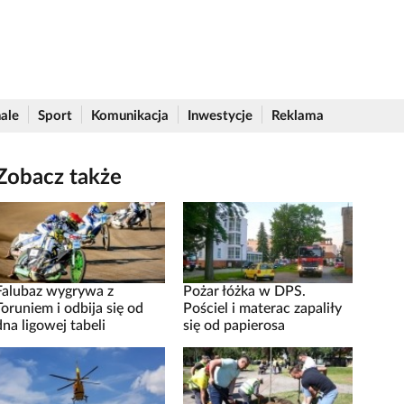
ale
Sport
Komunikacja
Inwestycje
Reklama
Zobacz także
Falubaz wygrywa z
Pożar łóżka w DPS.
Toruniem i odbija się od
Pościel i materac zapaliły
dna ligowej tabeli
się od papierosa