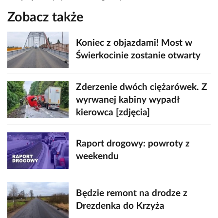
Zobacz także
Koniec z objazdami! Most w
Świerkocinie zostanie otwarty
Zderzenie dwóch ciężarówek. Z
wyrwanej kabiny wypadł
kierowca [zdjęcia]
Raport drogowy: powroty z
weekendu
Będzie remont na drodze z
Drezdenka do Krzyża