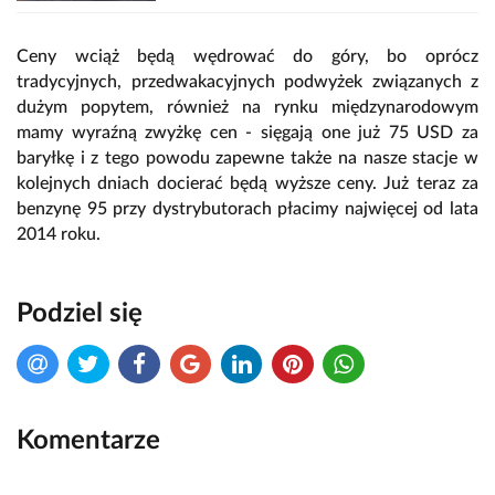
Ceny wciąż będą wędrować do góry, bo oprócz
tradycyjnych, przedwakacyjnych podwyżek związanych z
dużym popytem, również na rynku międzynarodowym
mamy wyraźną zwyżkę cen - sięgają one już 75 USD za
baryłkę i z tego powodu zapewne także na nasze stacje w
kolejnych dniach docierać będą wyższe ceny. Już teraz za
benzynę 95 przy dystrybutorach płacimy najwięcej od lata
2014 roku.
Podziel się
Komentarze