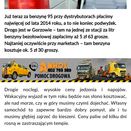
Już teraz za benzynę 95 przy dystrybutorach płacimy
najwięcej od lata 2014 roku, a to nie koniec podwyżek.
Drogo jest w Gorzowie – tam na jednej ze stacji za litr
benzyny bezołowiowej zapłacimy aż 5 zł 63 grosze.
Najtaniej oczywiście przy marketach – tam benzyna
kosztuje ok. 5 zł 30 groszy.
Drogie noclegi, wysokie ceny jedzenia i napojów.
Wakacyjny wyjazd w tym roku będzie nas słono kosztować,
ale nad morze, czy w góry musimy czymś dojechać. Własny
samochód to zapewne bardzo dobry pomysł, ale i tu
musimy głębiej zajrzeć do kieszeni. Ceny paliw od kilku dni
rosną w zastraszającym tempie.