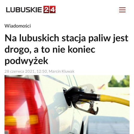
Wiadomości
Na lubuskich stacja paliw jest
drogo, a to nie koniec
podwyżek
28 czerwca 2021, 12:50, Marcin Kluwak