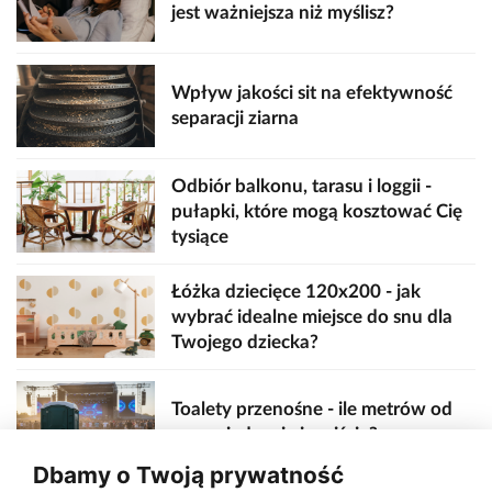
jest ważniejsza niż myślisz?
Wpływ jakości sit na efektywność
separacji ziarna
Odbiór balkonu, tarasu i loggii -
pułapki, które mogą kosztować Cię
tysiące
Łóżka dziecięce 120x200 - jak
wybrać idealne miejsce do snu dla
Twojego dziecka?
Toalety przenośne - ile metrów od
sceny, jedzenia i wejścia?
Dbamy o Twoją prywatność