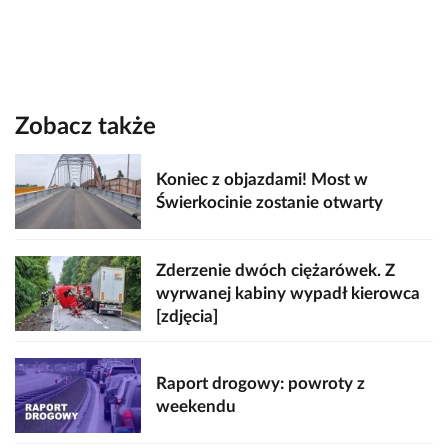
Zobacz także
Koniec z objazdami! Most w
Świerkocinie zostanie otwarty
Zderzenie dwóch ciężarówek. Z
wyrwanej kabiny wypadł kierowca
[zdjęcia]
Raport drogowy: powroty z
weekendu