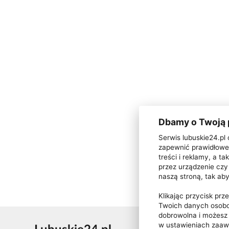
Dbamy o Twoją
Serwis lubuskie24.pl 
zapewnić prawidłowe 
treści i reklamy, a 
przez urządzenie czy 
naszą stroną, tak ab
Klikając przycisk pr
Twoich danych osobo
dobrowolna i możes
w ustawieniach zaa