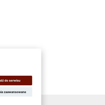
jdź do serwisu
nia zaawansowane