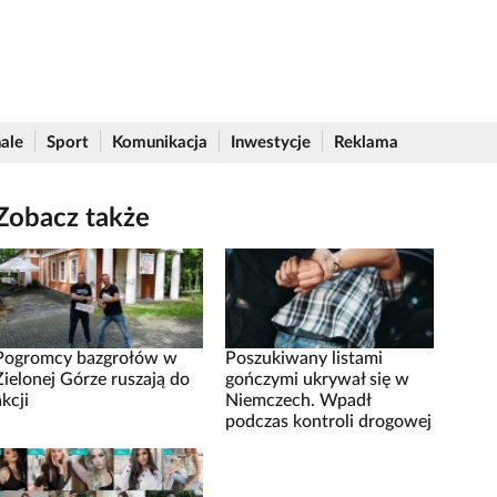
ale
Sport
Komunikacja
Inwestycje
Reklama
Zobacz także
Pogromcy bazgrołów w
Poszukiwany listami
Zielonej Górze ruszają do
gończymi ukrywał się w
akcji
Niemczech. Wpadł
podczas kontroli drogowej