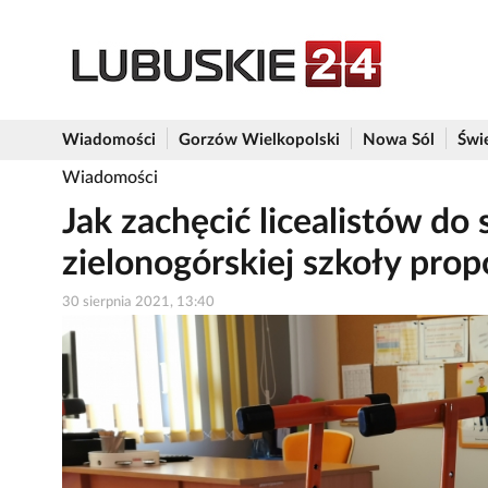
Wiadomości
Gorzów Wielkopolski
Nowa Sól
Świ
Wiadomości
Jak zachęcić licealistów do
zielonogórskiej szkoły prop
30 sierpnia 2021, 13:40