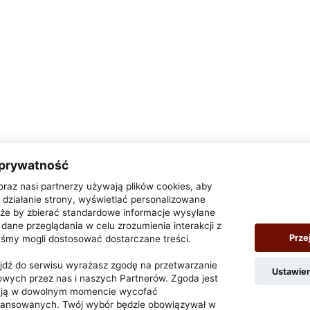
 prywatność
oraz nasi partnerzy używają plików cookies, aby
działanie strony, wyświetlać personalizowane
także by zbierać standardowe informacje wysyłane
dane przeglądania w celu zrozumienia interakcji z
Prze
yśmy mogli dostosować dostarczane treści.
zejdź do serwisu wyrażasz zgodę na przetwarzanie
Ustawie
wych przez nas i naszych Partnerów. Zgoda jest
z ją w dowolnym momencie wycofać
wansowanych. Twój wybór będzie obowiązywał w