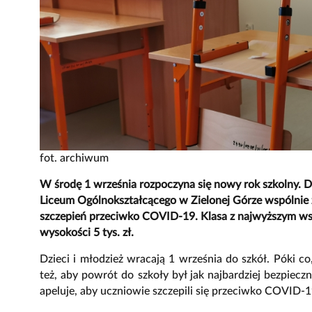
fot. archiwum
W środę 1 września rozpoczyna się nowy rok szkolny. Dla
Liceum Ogólnokształcącego w Zielonej Górze wspólnie z
szczepień przeciwko COVID-19. Klasa z najwyższym ws
wysokości 5 tys. zł.
Dzieci i młodzież wracają 1 września do szkół. Póki c
też, aby powrót do szkoły był jak najbardziej bezpiec
apeluje, aby uczniowie szczepili się przeciwko COVID-1