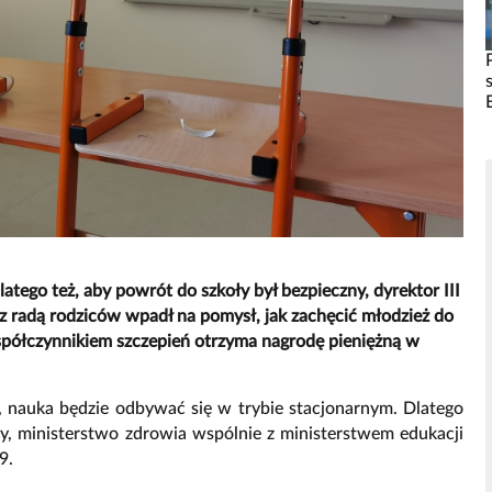
tego też, aby powrót do szkoły był bezpieczny, dyrektor III
 radą rodziców wpadł na pomysł, jak zachęcić młodzież do
półczynnikiem szczepień otrzyma nagrodę pieniężną w
o, nauka będzie odbywać się w trybie stacjonarnym. Dlatego
zny, ministerstwo zdrowia wspólnie z ministerstwem edukacji
9.