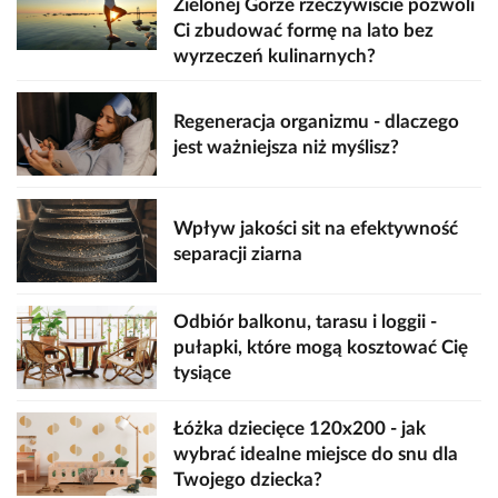
Zielonej Górze rzeczywiście pozwoli
Ci zbudować formę na lato bez
wyrzeczeń kulinarnych?
Regeneracja organizmu - dlaczego
jest ważniejsza niż myślisz?
Wpływ jakości sit na efektywność
separacji ziarna
Odbiór balkonu, tarasu i loggii -
pułapki, które mogą kosztować Cię
tysiące
Łóżka dziecięce 120x200 - jak
wybrać idealne miejsce do snu dla
Twojego dziecka?