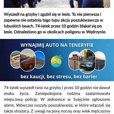
Wyszedł na grzyby i zgubił się w lesie. To nie pierwsza i
zapewne nie ostatnia tego typu akcja poszukiwawcza w
lubuskich lasach. 74-latek przez 10 godzin błąkał się po
lesie. Odnaleziono go w okolicach poligonu w Wędrzynie.
74-latek wyszedł rano na grzyby i przez 10 godzin nie dawał
znaku życia. Zaniepokojona rodzina zaalarmowała
miejscową policję. W jednostce w Sulęcinie ogłoszono
alarm. Wówczas ruszyły poszukiwania, w które włączyli się
także strażacy. Z uwagi na porę nocną oraz wiek mężczyzny