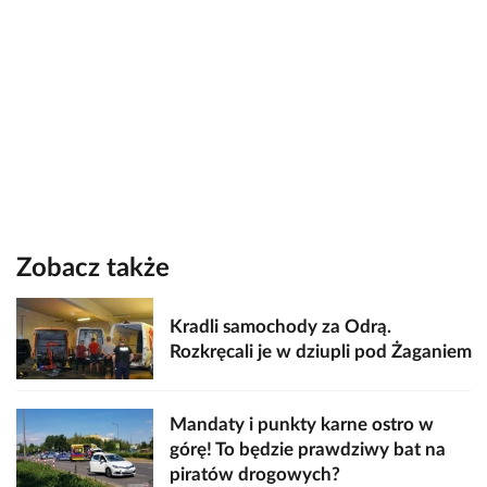
Zobacz także
Kradli samochody za Odrą.
Rozkręcali je w dziupli pod Żaganiem
Mandaty i punkty karne ostro w
górę! To będzie prawdziwy bat na
piratów drogowych?