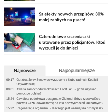
Są efekty nowych przepisów: 30%
mniej zabitych na psach!
Czterodniowe szczeniaczki
uratowane przez policjantów. Ktoś
wyrzucił je do śmieci
Najpopularniejsze
Najnowsze
09:17
Gorzów: Jerzy Synowiec wyrzucony z klubu radnych Koalicji
Obywatelskiej
09:01
Awaria samochodu w okolicach Forst i A15 - gdzie uzyskać
pomoc po polsku?
15:24
Czy dieta pudełkowa dostępna w Zielonej Górze rzeczywiście
pozwoli Ci zbudować formę na lato bez wyrzeczeń kulinarnych?
15:22
Regeneracja organizmu - dlaczego jest ważniejsza niż myślisz?