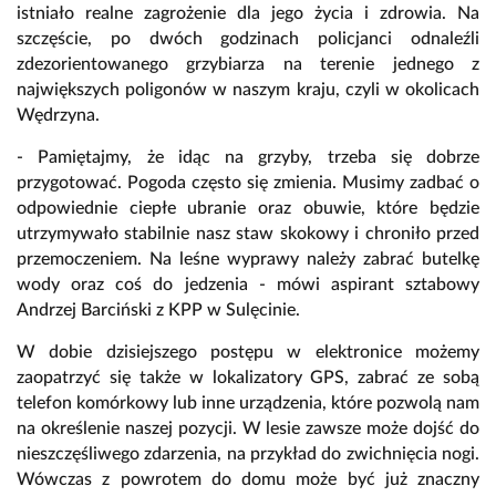
istniało realne zagrożenie dla jego życia i zdrowia. Na
szczęście, po dwóch godzinach policjanci odnaleźli
zdezorientowanego grzybiarza na terenie jednego z
największych poligonów w naszym kraju, czyli w okolicach
Wędrzyna.
- Pamiętajmy, że idąc na grzyby, trzeba się dobrze
przygotować. Pogoda często się zmienia. Musimy zadbać o
odpowiednie ciepłe ubranie oraz obuwie, które będzie
utrzymywało stabilnie nasz staw skokowy i chroniło przed
przemoczeniem. Na leśne wyprawy należy zabrać butelkę
wody oraz coś do jedzenia - mówi aspirant sztabowy
Andrzej Barciński z KPP w Sulęcinie.
W dobie dzisiejszego postępu w elektronice możemy
zaopatrzyć się także w lokalizatory GPS, zabrać ze sobą
telefon komórkowy lub inne urządzenia, które pozwolą nam
na określenie naszej pozycji. W lesie zawsze może dojść do
nieszczęśliwego zdarzenia, na przykład do zwichnięcia nogi.
Wówczas z powrotem do domu może być już znaczny