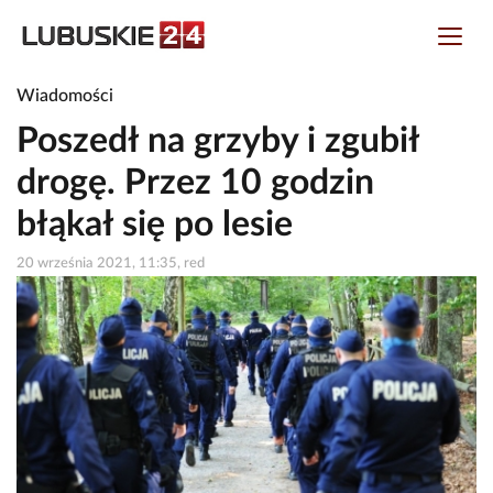
Wiadomości
Poszedł na grzyby i zgubił
drogę. Przez 10 godzin
błąkał się po lesie
20 września 2021, 11:35, red