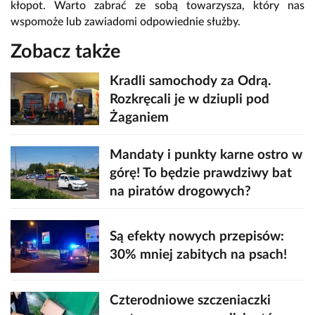
kłopot. Warto zabrać ze sobą towarzysza, który nas
wspomoże lub zawiadomi odpowiednie służby.
Zobacz także
Kradli samochody za Odrą.
Rozkręcali je w dziupli pod
Żaganiem
Mandaty i punkty karne ostro w
górę! To będzie prawdziwy bat
na piratów drogowych?
Są efekty nowych przepisów:
30% mniej zabitych na psach!
Czterodniowe szczeniaczki