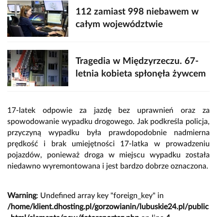
112 zamiast 998 niebawem w
całym województwie
Tragedia w Międzyrzeczu. 67-
letnia kobieta spłonęła żywcem
17-latek odpowie za jazdę bez uprawnień oraz za
spowodowanie wypadku drogowego. Jak podkreśla policja,
przyczyną wypadku była prawdopodobnie nadmierna
prędkość i brak umiejętności 17-latka w prowadzeniu
pojazdów, ponieważ droga w miejscu wypadku została
niedawno wyremontowana i jest bardzo dobrze oznaczona.
Warning
: Undefined array key "foreign_key" in
/home/klient.dhosting.pl/gorzowianin/lubuskie24.pl/public