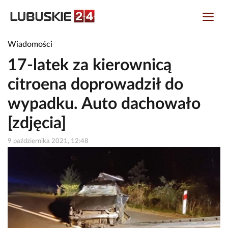
Wiadomości
17-latek za kierownicą
citroena doprowadził do
wypadku. Auto dachowało
[zdjęcia]
9 października 2021, 12:48