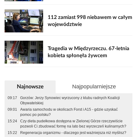
112 zamiast 998 niebawem w całym
województwie
Tragedia w Międzyrzeczu. 67-letnia
kobieta spłonęła żywcem
Najpopularniejsze
Najnowsze
09:17
Gorzów: Jerzy Synowiec wyrzucony z klubu radnych Koalicji
Obywatelskiej
09:01
Awaria samochodu w okolicach Forst i A15 - gdzie uzyskać
pomoc po polsku?
15:24
Czy dieta pudełkowa dostępna w Zielonej Górze rzeczywiście
pozwoli Ci zbudować formę na lato bez wyrzeczeń kulinarnych?
15:22
Regeneracja organizmu - dlaczego jest ważniejsza niż myślisz?