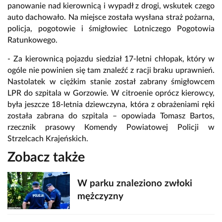
panowanie nad kierownicą i wypadł z drogi, wskutek czego
auto dachowało. Na miejsce została wysłana straż pożarna,
policja, pogotowie i śmigłowiec Lotniczego Pogotowia
Ratunkowego.
- Za kierownicą pojazdu siedział 17-letni chłopak, który w
ogóle nie powinien się tam znaleźć z racji braku uprawnień.
Nastolatek w ciężkim stanie został zabrany śmigłowcem
LPR do szpitala w Gorzowie. W citroenie oprócz kierowcy,
była jeszcze 18-letnia dziewczyna, która z obrażeniami ręki
została zabrana do szpitala – opowiada Tomasz Bartos,
rzecznik prasowy Komendy Powiatowej Policji w
Strzelcach Krajeńskich.
Zobacz także
W parku znaleziono zwłoki
mężczyzny