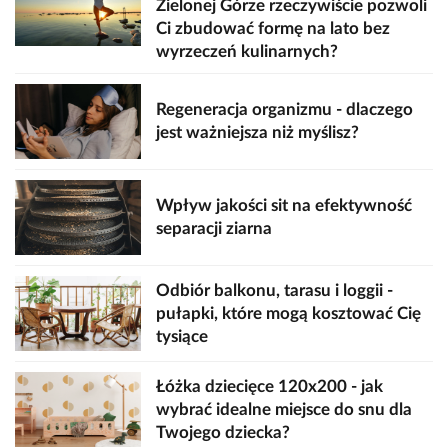
Zielonej Górze rzeczywiście pozwoli
Ci zbudować formę na lato bez
wyrzeczeń kulinarnych?
Regeneracja organizmu - dlaczego
jest ważniejsza niż myślisz?
Wpływ jakości sit na efektywność
separacji ziarna
Odbiór balkonu, tarasu i loggii -
pułapki, które mogą kosztować Cię
tysiące
Łóżka dziecięce 120x200 - jak
wybrać idealne miejsce do snu dla
Twojego dziecka?