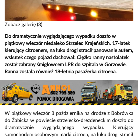
Zobacz galerię (3)
Do dramatycznie wyglądającego wypadku doszło w
piątkowy wieczór niedaleko Strzelec Krajeńskich. 17-latek
kierujący citroenem, na łuku drogi stracił panowanie autem,
wskutek czego pojazd dachował. Ciężko ranny nastolatek
został zabrany śmigłowcem LPR do szpitala w Gorzowie.
Ranna została również 18-letnia pasażerka citroena.
W piątkowy wieczór 8 października na drodze z Bobrówka
do Żabicka w powiecie strzelecko-drezdeneckim doszło do
dramatycznie wyglądającego wypadku. Kierujący
samochodem osobowym marki citroen, na łuku drogi stracił