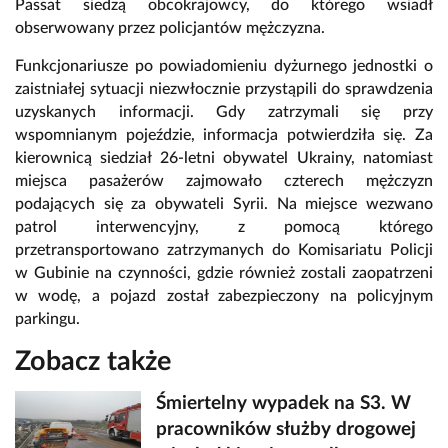
Passat siedzą obcokrajowcy, do którego wsiadł
obserwowany przez policjantów mężczyzna.
Funkcjonariusze po powiadomieniu dyżurnego jednostki o
zaistniałej sytuacji niezwłocznie przystąpili do sprawdzenia
uzyskanych informacji. Gdy zatrzymali się przy
wspomnianym pojeździe, informacja potwierdziła się. Za
kierownicą siedział 26-letni obywatel Ukrainy, natomiast
miejsca pasażerów zajmowało czterech mężczyzn
podających się za obywateli Syrii. Na miejsce wezwano
patrol interwencyjny, z pomocą którego
przetransportowano zatrzymanych do Komisariatu Policji
w Gubinie na czynności, gdzie również zostali zaopatrzeni
w wodę, a pojazd został zabezpieczony na policyjnym
parkingu.
Zobacz także
Śmiertelny wypadek na S3. W
pracowników służby drogowej