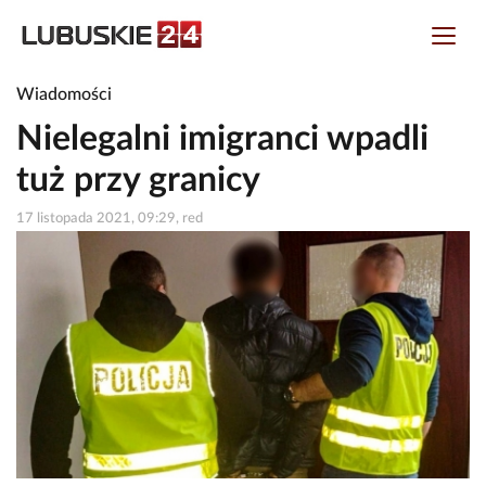
Wiadomości
Nielegalni imigranci wpadli
tuż przy granicy
17 listopada 2021, 09:29, red