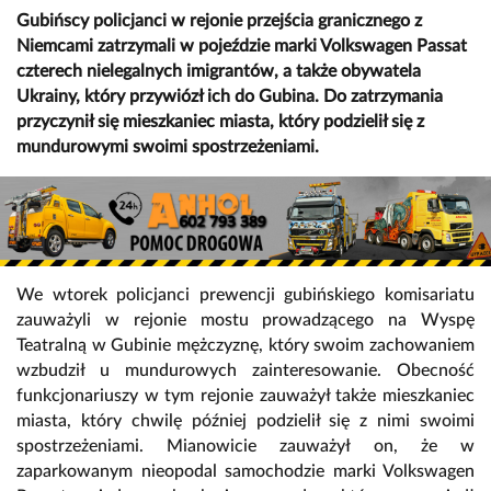
Gubińscy policjanci w rejonie przejścia granicznego z
Niemcami zatrzymali w pojeździe marki Volkswagen Passat
czterech nielegalnych imigrantów, a także obywatela
Ukrainy, który przywiózł ich do Gubina. Do zatrzymania
przyczynił się mieszkaniec miasta, który podzielił się z
mundurowymi swoimi spostrzeżeniami.
We wtorek policjanci prewencji gubińskiego komisariatu
zauważyli w rejonie mostu prowadzącego na Wyspę
Teatralną w Gubinie mężczyznę, który swoim zachowaniem
wzbudził u mundurowych zainteresowanie. Obecność
funkcjonariuszy w tym rejonie zauważył także mieszkaniec
miasta, który chwilę później podzielił się z nimi swoimi
spostrzeżeniami. Mianowicie zauważył on, że w
zaparkowanym nieopodal samochodzie marki Volkswagen