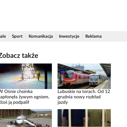
ale
Sport
Komunikacja
Inwestycje
Reklama
Zobacz także
W Ośnie choinka
Lubuskie na torach. Od 12
zapłonęła żywym ogniem.
grudnia nowy rozkład
Ktoś ją podpalił
jazdy