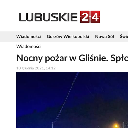
Wiadomości
Gorzów Wielkopolski
Nowa Sól
Świ
Wiadomości
Nocny pożar w Gliśnie. Spł
10 grudnia 2021, 14:12