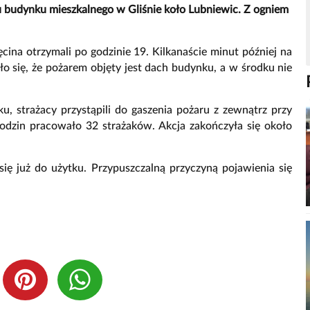
u budynku mieszkalnego w Gliśnie koło Lubniewic. Z ogniem
cina otrzymali po godzinie 19. Kilkanaście minut później na
ało się, że pożarem objęty jest dach budynku, a w środku nie
u, strażacy przystąpili do gaszenia pożaru z zewnątrz przy
 godzin pracowało 32 strażaków. Akcja zakończyła się około
się już do użytku. Przypuszczalną przyczyną pojawienia się