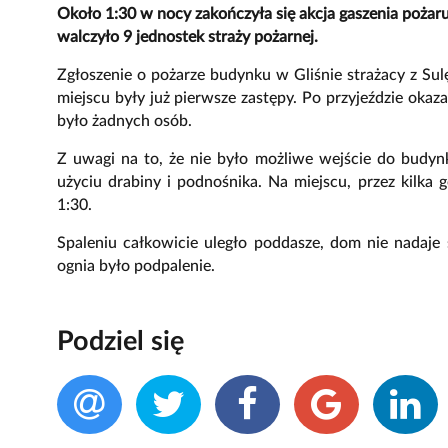
Około 1:30 w nocy zakończyła się akcja gaszenia pożar
walczyło 9 jednostek straży pożarnej.
Zgłoszenie o pożarze budynku w Gliśnie strażacy z Sulę
miejscu były już pierwsze zastępy. Po przyjeździe okaz
było żadnych osób.
Z uwagi na to, że nie było możliwe wejście do budynk
użyciu drabiny i podnośnika. Na miejscu, przez kilka
1:30.
Spaleniu całkowicie uległo poddasze, dom nie nadaje 
ognia było podpalenie.
Podziel się