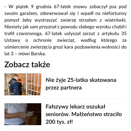
- W piątek 9 grudnia 67-latek znowu zobaczył psa pod
swoim garażem, zdenerwował się i wpadł na niefortunny
pomysł żeby wystraszyć zwierzę strzałem z wiatrówki.
Niestety jak sam przyznał z powodu słabego wzroku chybił i
trafił czworonoga. 67-latek usłyszał zarzut z artykułu 35
Ustawy o ochronie zwierząt, według którego za
uśmiercenie zwierzęcia grozi kara pozbawienia wolności do
lat 3 – mówi Barska.
Zobacz także
Nie żyje 25-latka skatowana
przez partnera
Fałszywy lekarz oszukał
seniorów. Małżeństwo straciło
200 tys. zł!