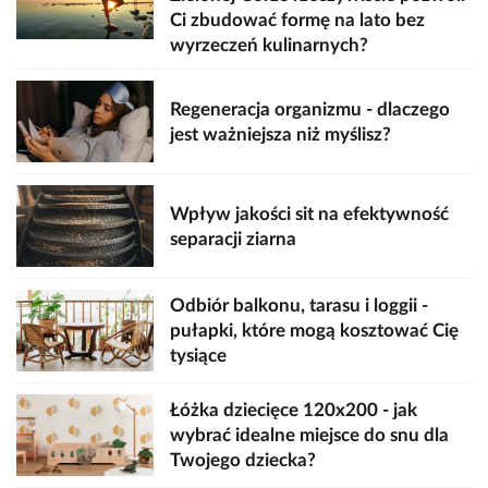
Ci zbudować formę na lato bez
wyrzeczeń kulinarnych?
Regeneracja organizmu - dlaczego
jest ważniejsza niż myślisz?
Wpływ jakości sit na efektywność
separacji ziarna
Odbiór balkonu, tarasu i loggii -
pułapki, które mogą kosztować Cię
tysiące
Łóżka dziecięce 120x200 - jak
wybrać idealne miejsce do snu dla
Twojego dziecka?