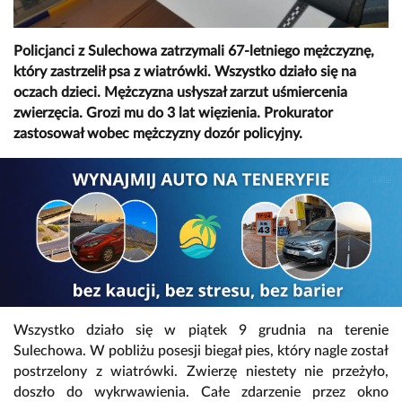
Policjanci z Sulechowa zatrzymali 67-letniego mężczyznę,
który zastrzelił psa z wiatrówki. Wszystko działo się na
oczach dzieci. Mężczyzna usłyszał zarzut uśmiercenia
zwierzęcia. Grozi mu do 3 lat więzienia. Prokurator
zastosował wobec mężczyzny dozór policyjny.
Wszystko działo się w piątek 9 grudnia na terenie
Sulechowa. W pobliżu posesji biegał pies, który nagle został
postrzelony z wiatrówki. Zwierzę niestety nie przeżyło,
doszło do wykrwawienia. Całe zdarzenie przez okno