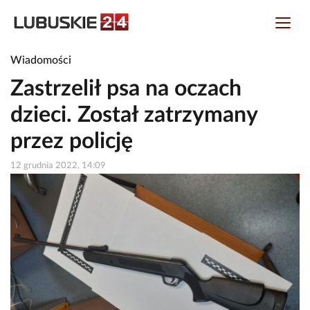
Wiadomości
Zastrzelił psa na oczach
dzieci. Został zatrzymany
przez policję
12 grudnia 2022, 14:09