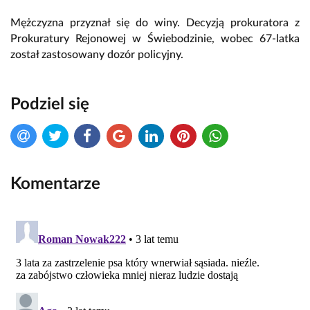
Mężczyzna przyznał się do winy. Decyzją prokuratora z
Prokuratury Rejonowej w Świebodzinie, wobec 67-latka
został zastosowany dozór policyjny.
Podziel się
Komentarze