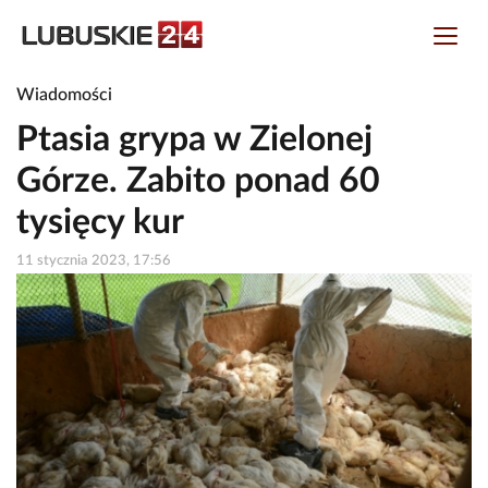
Wiadomości
Ptasia grypa w Zielonej
Górze. Zabito ponad 60
tysięcy kur
11 stycznia 2023, 17:56