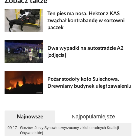
Zobacz także
Ten pies ma nosa. Hektor z KAS
zwąchał kontrabandę w sortowni
paczek
Dwa wypadki na autostradzie A2
[zdjęcia]
Pożar stodoły koło Sulechowa.
Drewniany budynek uległ zawaleniu
Najpopularniejsze
Najnowsze
09:17
Gorzów: Jerzy Synowiec wyrzucony z klubu radnych Koalicji
Obywatelskiej