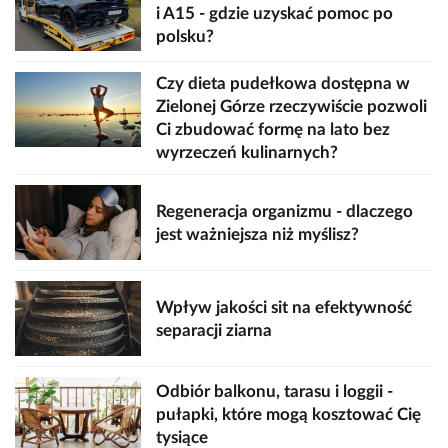
i A15 - gdzie uzyskać pomoc po
polsku?
Czy dieta pudełkowa dostępna w
Zielonej Górze rzeczywiście pozwoli
Ci zbudować formę na lato bez
wyrzeczeń kulinarnych?
Regeneracja organizmu - dlaczego
jest ważniejsza niż myślisz?
Wpływ jakości sit na efektywność
separacji ziarna
Odbiór balkonu, tarasu i loggii -
pułapki, które mogą kosztować Cię
tysiące