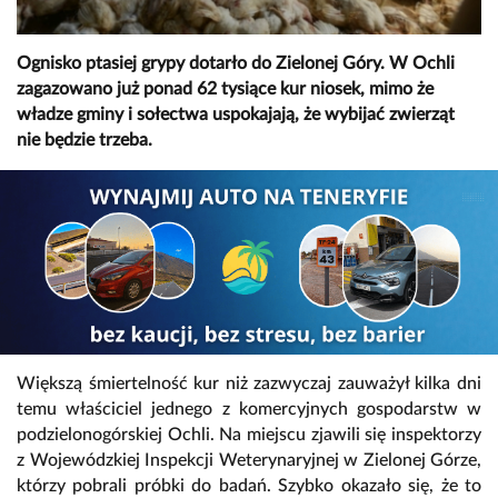
Ognisko ptasiej grypy dotarło do Zielonej Góry. W Ochli
zagazowano już ponad 62 tysiące kur niosek, mimo że
władze gminy i sołectwa uspokajają, że wybijać zwierząt
nie będzie trzeba.
Większą śmiertelność kur niż zazwyczaj zauważył kilka dni
temu właściciel jednego z komercyjnych gospodarstw w
podzielonogórskiej Ochli. Na miejscu zjawili się inspektorzy
z Wojewódzkiej Inspekcji Weterynaryjnej w Zielonej Górze,
którzy pobrali próbki do badań. Szybko okazało się, że to