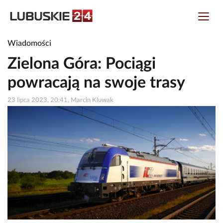
Wiadomości
Zielona Góra: Pociągi
powracają na swoje trasy
23 lipca 2023, 20:41, Marcin Kluwak