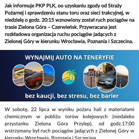
Jak informuje PKP PLK, oo uzyskaniu zgody od Straży
Pożarnej i sprawdzeniu stanu toru oraz sieci trakcyjnej, w
niedzielę o godz. 20:15 wznowiony został ruch pociągów na
trasie Zielona Góra – Czerwieńsk. Przywracana jest
rozkładowa organizacja ruchu pociągów jadących z
Zielonej Góry w kierunku Wrocławia, Poznania i Szczecina.
W sobotę, 22 lipca w wyniku pożaru hali z materiałami
chemicznym w pobliżu torów kolejowych (niedaleko
przystanku Zielona Góra Przylep), od godz.17:00
wstrzymany był ruch pociągów jadących z Zielonej Góry w
kierunku Wrocławia, Poznania i Szczecina.