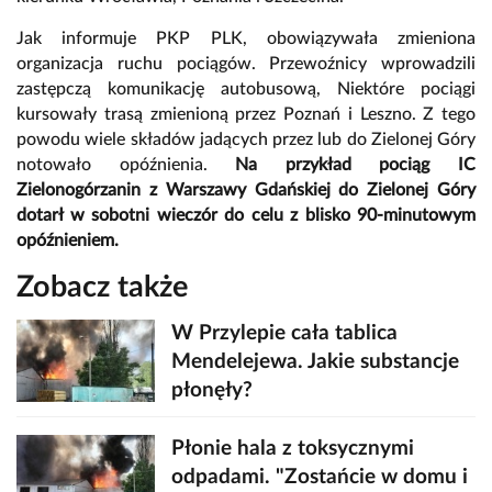
Jak informuje PKP PLK, obowiązywała zmieniona
organizacja ruchu pociągów. Przewoźnicy wprowadzili
zastępczą komunikację autobusową, Niektóre pociągi
kursowały trasą zmienioną przez Poznań i Leszno. Z tego
powodu wiele składów jadących przez lub do Zielonej Góry
notowało opóźnienia.
Na przykład pociąg IC
Zielonogórzanin z Warszawy Gdańskiej do Zielonej Góry
dotarł w sobotni wieczór do celu z blisko 90-minutowym
opóźnieniem.
Zobacz także
W Przylepie cała tablica
Mendelejewa. Jakie substancje
płonęły?
Płonie hala z toksycznymi
odpadami. "Zostańcie w domu i