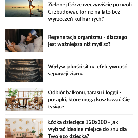
Zielonej Górze rzeczywiście pozwoli
Ci zbudować formę na lato bez
wyrzeczeń kulinarnych?
Regeneracja organizmu - dlaczego
jest ważniejsza niż myślisz?
Wpływ jakości sit na efektywność
separacji ziarna
Odbiór balkonu, tarasu i loggii -
pułapki, które mogą kosztować Cię
tysiące
Łóżka dziecięce 120x200 - jak
wybrać idealne miejsce do snu dla
Twojego dziecka?