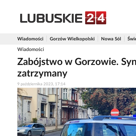
Wiadomości
Gorzów Wielkopolski
Nowa Sól
Świ
Wiadomości
Zabójstwo w Gorzowie. Syn 
zatrzymany
9 października 2023, 17:14