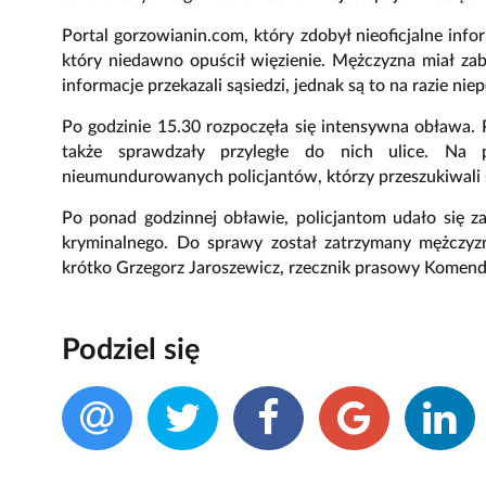
Portal gorzowianin.com, który zdobył nieoficjalne info
który niedawno opuścił więzienie. Mężczyzna miał zabi
informacje przekazali sąsiedzi, jednak są to na razie ni
Po godzinie 15.30 rozpoczęła się intensywna obława. P
także sprawdzały przyległe do nich ulice. Na
nieumundurowanych policjantów, którzy przeszukiwali 
Po ponad godzinnej obławie, policjantom udało się 
kryminalnego. Do sprawy został zatrzymany mężczyzn
krótko Grzegorz Jaroszewicz, rzecznik prasowy Komendy
Podziel się