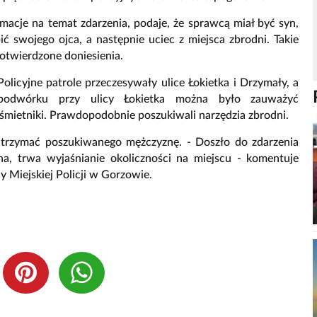
rmacje na temat zdarzenia, podaje, że sprawcą miał być syn,
ć swojego ojca, a następnie uciec z miejsca zbrodni. Takie
epotwierdzone doniesienia.
olicyjne patrole przeczesywały ulice Łokietka i Drzymały, a
 podwórku przy ulicy Łokietka można było zauważyć
śmietniki. Prawdopodobnie poszukiwali narzędzia zbrodni.
zatrzymać poszukiwanego mężczyznę. - Doszło do zdarzenia
a, trwa wyjaśnianie okoliczności na miejscu - komentuje
 Miejskiej Policji w Gorzowie.