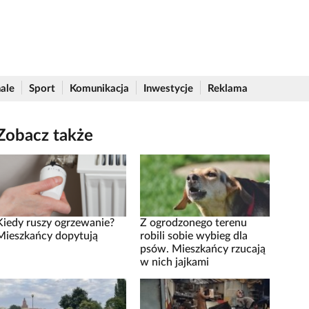
ale
Sport
Komunikacja
Inwestycje
Reklama
Zobacz także
Kiedy ruszy ogrzewanie?
Z ogrodzonego terenu
Mieszkańcy dopytują
robili sobie wybieg dla
psów. Mieszkańcy rzucają
w nich jajkami