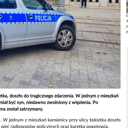
tka, doszło do tragicznego zdarzenia. W jednym z mieszkań
iał być syn, niedawno zwolniony z więzienia. Po
na został zatrzymany.
a. W jednym z mieszkań kamienicy przy ulicy Łokietka doszło
ż pięć radiowozów policyjnych oraz karetka pogotowia.