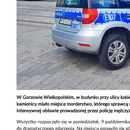
W Gorzowie Wielkopolskim, w budynku przy ulicy Łokie
kamienicy miało miejsce morderstwo, którego sprawcą m
intensywnej obławie prowadzonej przez policję mężczyz
Wszystko rozpoczęło się w poniedziałek, 9 październik
do dramatycznego zdarzenia. Na miejscu pojawiło się a