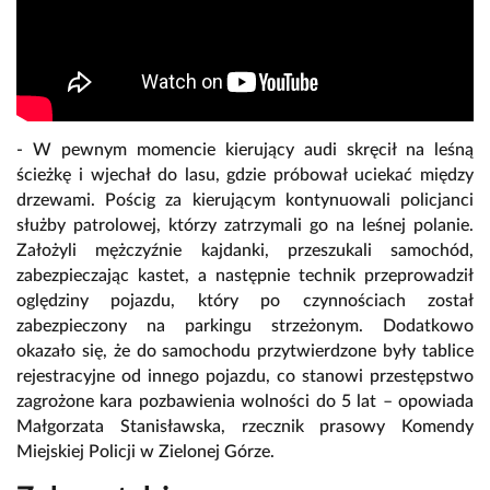
- W pewnym momencie kierujący audi skręcił na leśną
ścieżkę i wjechał do lasu, gdzie próbował uciekać między
drzewami. Pościg za kierującym kontynuowali policjanci
służby patrolowej, którzy zatrzymali go na leśnej polanie.
Założyli mężczyźnie kajdanki, przeszukali samochód,
zabezpieczając kastet, a następnie technik przeprowadził
oględziny pojazdu, który po czynnościach został
zabezpieczony na parkingu strzeżonym. Dodatkowo
okazało się, że do samochodu przytwierdzone były tablice
rejestracyjne od innego pojazdu, co stanowi przestępstwo
zagrożone kara pozbawienia wolności do 5 lat – opowiada
Małgorzata Stanisławska, rzecznik prasowy Komendy
Miejskiej Policji w Zielonej Górze.