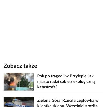
Zobacz także
Rok po tragedii w Przylepie: jak
miasto radzi sobie z ekologiczną
katastrofą?
Zielona Góra: Rzuciła cegłówką w
klientkę sklepu. Wcześniej groziła