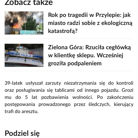
Zobacz także
Rok po tragedii w Przylepie: jak
miasto radzi sobie z ekologiczną
katastrofą?
Zielona Góra: Rzuciła cegłówką
w klientkę sklepu. Wcześniej
groziła podpaleniem
39-latek usłyszał zarzuty niezatrzymania się do kontroli
oraz posługiwania się tablicami od innego pojazdu. Grozi
mu do 5 lat pozbawienia wolności. Po zakończeniu
postępowania prowadzonego przez śledczych, kierujący
trafi do aresztu.
Podziel się