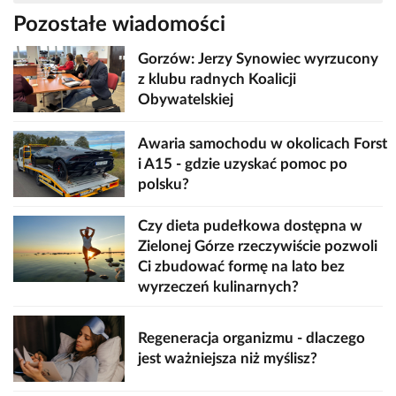
Pozostałe wiadomości
Gorzów: Jerzy Synowiec wyrzucony
z klubu radnych Koalicji
Obywatelskiej
Awaria samochodu w okolicach Forst
i A15 - gdzie uzyskać pomoc po
polsku?
Czy dieta pudełkowa dostępna w
Zielonej Górze rzeczywiście pozwoli
Ci zbudować formę na lato bez
wyrzeczeń kulinarnych?
Regeneracja organizmu - dlaczego
jest ważniejsza niż myślisz?