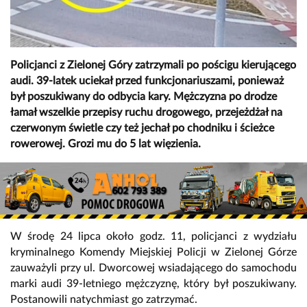
Policjanci z Zielonej Góry zatrzymali po pościgu kierującego
audi. 39-latek uciekał przed funkcjonariuszami, ponieważ
był poszukiwany do odbycia kary. Mężczyzna po drodze
łamał wszelkie przepisy ruchu drogowego, przejeżdżał na
czerwonym świetle czy też jechał po chodniku i ścieżce
rowerowej. Grozi mu do 5 lat więzienia.
W środę 24 lipca około godz. 11, policjanci z wydziału
kryminalnego Komendy Miejskiej Policji w Zielonej Górze
zauważyli przy ul. Dworcowej wsiadającego do samochodu
marki audi 39-letniego mężczyznę, który był poszukiwany.
Postanowili natychmiast go zatrzymać.