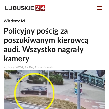
Wiadomości
Policyjny pościg za
poszukiwanym kierowcą
audi. Wszystko nagrały
kamery
25 lipca 2024, 12:06, Anna Kluwak