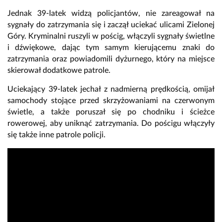
Jednak 39-latek widzą policjantów, nie zareagował na
sygnały do zatrzymania się i zaczął uciekać ulicami Zielonej
Góry. Kryminalni ruszyli w pościg, włączyli sygnały świetlne
i dźwiękowe, dając tym samym kierującemu znaki do
zatrzymania oraz powiadomili dyżurnego, który na miejsce
skierował dodatkowe patrole.
Uciekający 39-latek jechał z nadmierną prędkością, omijał
samochody stojące przed skrzyżowaniami na czerwonym
świetle, a także poruszał się po chodniku i ścieżce
rowerowej, aby uniknąć zatrzymania. Do pościgu włączyły
się także inne patrole policji.