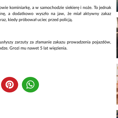
łowie kominiarkę, a w samochodzie siekierę i noże. To jednak
aminę, a dodatkowo wyszło na jaw, że miał aktywny zakaz
raz, kiedy próbował uciec przed policją.
usłyszy zarzuty za złamanie zakazu prowadzenia pojazdów,
odze. Grozi mu nawet 5 lat więzienia.