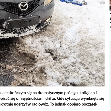
 ale skończyło się na dramatycznym pościgu, kolizjach i
opisać się umiejętnościami driftu. Gdy sytuacja wymknęła się
dwukrotnie uderzył w radiowóz. To jednak dopiero początek