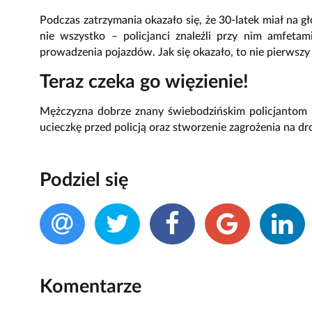
Podczas zatrzymania okazało się, że 30-latek miał na g
nie wszystko – policjanci znaleźli przy nim amfet
prowadzenia pojazdów. Jak się okazało, to nie pierwszy 
Teraz czeka go więzienie!
Mężczyzna dobrze znany świebodzińskim policjantom 
ucieczkę przed policją oraz stworzenie zagrożenia na dr
Podziel się
Komentarze