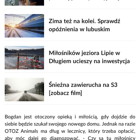
Zima też na kolei. Sprawdź
opóźnienia w lubuskim
Miłośników jeziora Lipie w
Długiem ucieszy na inwestycja
Śnieżna zawierucha na S3
[zobacz film]
Bogdan jest otoczony opieką i miłością, gdy dojdzie do
siebie będzie szukał swojego nowego domu. Jednak na razie
OTOZ Animals ma dług w lecznicy, który trzeba opłacić,
aby móc dalej go diagnozować. - Czy są tu miłośnicy