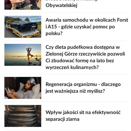
Obywatelskiej
Awaria samochodu w okolicach Forst
i A15 - gdzie uzyskać pomoc po
polsku?
Czy dieta pudełkowa dostępna w
Zielonej Górze rzeczywiście pozwoli
Ci zbudować formę na lato bez
wyrzeczeń kulinarnych?
Regeneracja organizmu - dlaczego
jest ważniejsza niż myślisz?
Wpływ jakości sit na efektywność
separacji ziarna