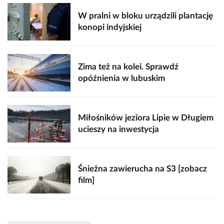
W pralni w bloku urządzili plantację
konopi indyjskiej
Zima też na kolei. Sprawdź
opóźnienia w lubuskim
Miłośników jeziora Lipie w Długiem
ucieszy na inwestycja
Śnieżna zawierucha na S3 [zobacz
film]