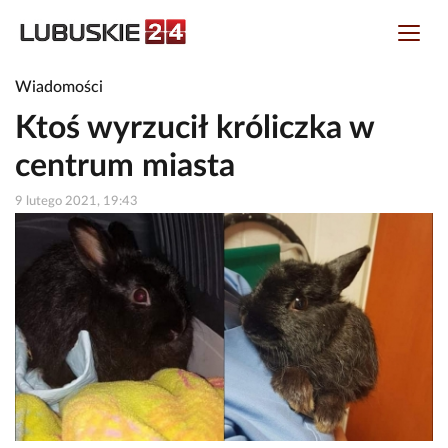
Wiadomości
Ktoś wyrzucił króliczka w
centrum miasta
9 lutego 2021, 19:43