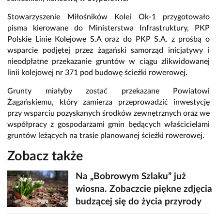
Stowarzyszenie Miłośników Kolei Ok-1 przygotowało
pisma kierowane do Ministerstwa Infrastruktury, PKP
Polskie Linie Kolejowe S.A oraz do PKP S.A. z prośbą o
wsparcie podjętej przez żagański samorząd inicjatywy i
nieodpłatne przekazanie gruntów w ciągu zlikwidowanej
linii kolejowej nr 371 pod budowę ścieżki rowerowej.
Grunty miałyby zostać przekazane Powiatowi
Żagańskiemu, który zamierza przeprowadzić inwestycję
przy wsparciu pozyskanych środków zewnętrznych oraz we
współpracy z gospodarzami gmin będących właścicielami
gruntów leżących na trasie planowanej ścieżki rowerowej.
Zobacz także
Na „Bobrowym Szlaku” już
wiosna. Zobaczcie piękne zdjęcia
budzącej się do życia przyrody