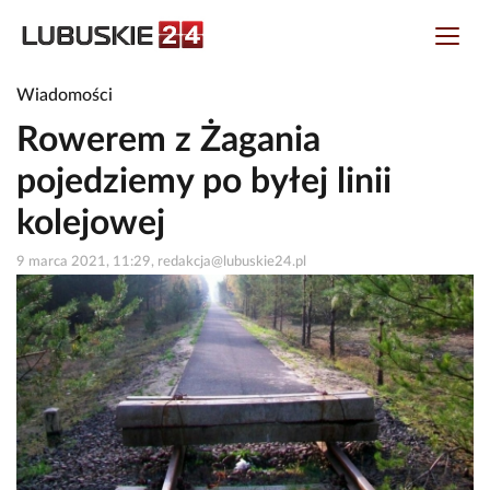
Wiadomości
Rowerem z Żagania
pojedziemy po byłej linii
kolejowej
9 marca 2021, 11:29, redakcja@lubuskie24.pl