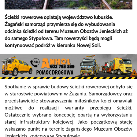
Ścieżki rowerowe oplatają województwo lubuskie.
Żagański samorząd przymierza się do wybudowania
odcinka ścieżki od terenu Muzeum Obozów Jenieckich aż
do samego Stypułowa. Tam rowerzyści będą mogli
kontynuować podróż w kierunku Nowej Soli.
Spotkanie w sprawie budowy ścieżki rowerowej odbyło się
w starostwie powiatowym w Żaganiu. Samorządowcy oraz
przedstawiciele stowarzyszenia miłośników kolei omawiali
możliwe do realizacji warianty przebiegu ścieżki.
Ostatecznie wybrano koncepcję opartą na wykorzystaniu
starej infrastruktury kolejowej. Jako początkową stację
wskazano punkt na terenie żagańskiego Muzeum Obozów
Jenieckich, końcową w Stypułowie.