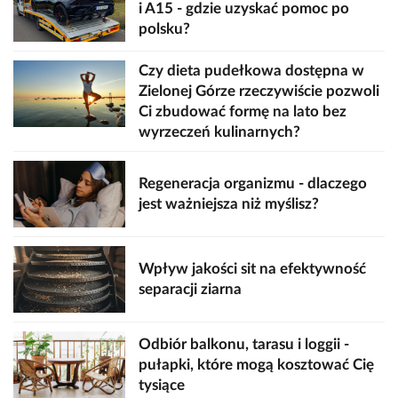
i A15 - gdzie uzyskać pomoc po
polsku?
Czy dieta pudełkowa dostępna w
Zielonej Górze rzeczywiście pozwoli
Ci zbudować formę na lato bez
wyrzeczeń kulinarnych?
Regeneracja organizmu - dlaczego
jest ważniejsza niż myślisz?
Wpływ jakości sit na efektywność
separacji ziarna
Odbiór balkonu, tarasu i loggii -
pułapki, które mogą kosztować Cię
tysiące