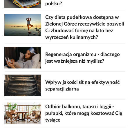
polsku?
Czy dieta pudełkowa dostępna w
Zielonej Górze rzeczywiście pozwoli
Ci zbudować formę na lato bez
wyrzeczeń kulinarnych?
Regeneracja organizmu - dlaczego
jest ważniejsza niż myślisz?
Wpływ jakości sit na efektywność
separacji ziarna
Odbiór balkonu, tarasu i loggii -
pułapki, które mogą kosztować Cię
tysiące