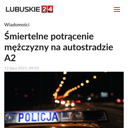
Wiadomości
Śmiertelne potrącenie
mężczyzny na autostradzie
A2
12 lipca 2021, 09:55