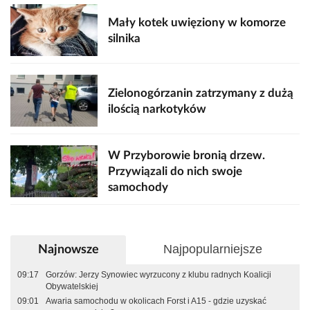
Mały kotek uwięziony w komorze
silnika
Zielonogórzanin zatrzymany z dużą
ilością narkotyków
W Przyborowie bronią drzew.
Przywiązali do nich swoje
samochody
Najpopularniejsze
Najnowsze
09:17
Gorzów: Jerzy Synowiec wyrzucony z klubu radnych Koalicji
Obywatelskiej
09:01
Awaria samochodu w okolicach Forst i A15 - gdzie uzyskać