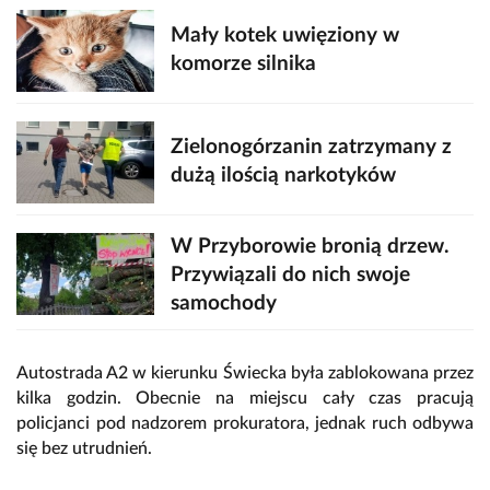
Mały kotek uwięziony w
komorze silnika
Zielonogórzanin zatrzymany z
dużą ilością narkotyków
W Przyborowie bronią drzew.
Przywiązali do nich swoje
samochody
Autostrada A2 w kierunku Świecka była zablokowana przez
kilka godzin. Obecnie na miejscu cały czas pracują
policjanci pod nadzorem prokuratora, jednak ruch odbywa
się bez utrudnień.